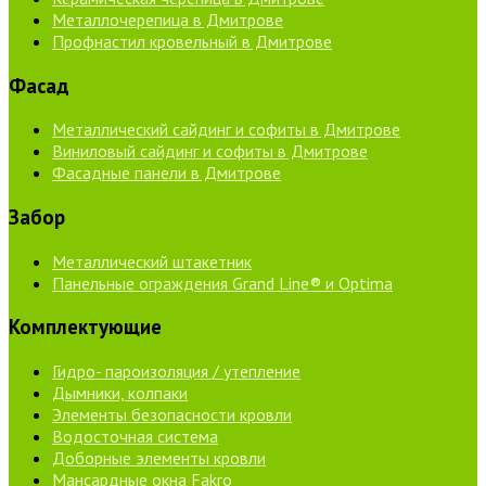
Металлочерепица в Дмитрове
Профнастил кровельный в Дмитрове
Фасад
Металлический сайдинг и софиты в Дмитрове
Виниловый сайдинг и софиты в Дмитрове
Фасадные панели в Дмитрове
Забор
Металлический штакетник
Панельные ограждения Grand Line® и Optima
Комплектующие
Гидро- пароизоляция / утепление
Дымники, колпаки
Элементы безопасности кровли
Водосточная система
Доборные элементы кровли
Мансардные окна Fakro