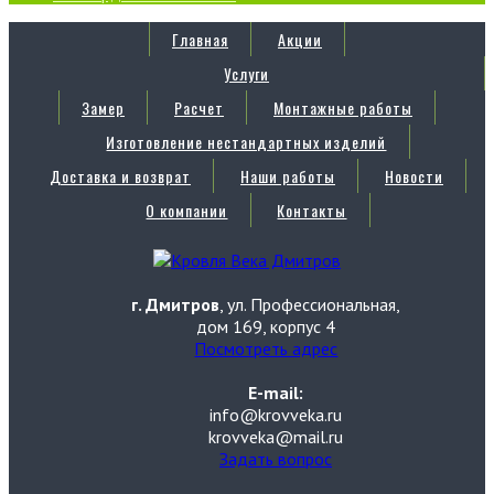
Главная
Акции
Услуги
Замер
Расчет
Монтажные работы
Изготовление нестандартных изделий
Доставка и возврат
Наши работы
Новости
О компании
Контакты
г. Дмитров
, ул. Профессиональная,
дом 169, корпус 4
Посмотреть адрес
E-mail:
info@krovveka.ru
krovveka@mail.ru
Задать вопрос