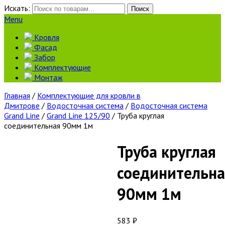
Искать:
Поиск
Menu
Кровля
Фасад
Забор
Комплектующие
Монтаж
Главная
/
Комплектующие для кровли в
Дмитрове
/
Водосточная система
/
Водосточная система
Grand Line
/
Grand Line 125/90
/ Труба круглая
соединительная 90мм 1м
Труба круглая
соединительна
90мм 1м
583
₽