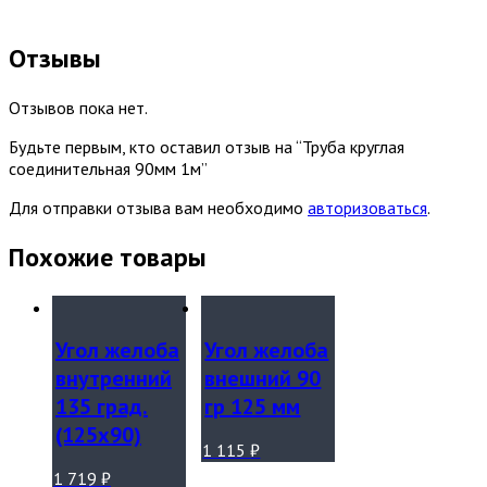
Отзывы
Отзывов пока нет.
Будьте первым, кто оставил отзыв на “Труба круглая
соединительная 90мм 1м”
Для отправки отзыва вам необходимо
авторизоваться
.
Похожие товары
Угол желоба
Угол желоба
внутренний
внешний 90
135 град.
гр 125 мм
(125х90)
1 115
₽
1 719
₽