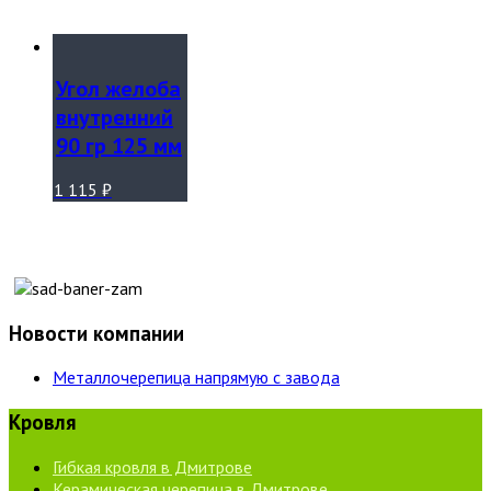
Угол желоба
внутренний
90 гр 125 мм
1 115
₽
Новости компании
Металлочерепица напрямую с завода
Кровля
Гибкая кровля в Дмитрове
Керамическая черепица в Дмитрове