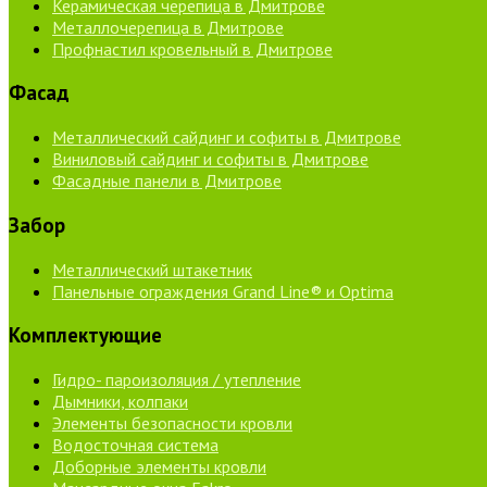
Керамическая черепица в Дмитрове
Металлочерепица в Дмитрове
Профнастил кровельный в Дмитрове
Фасад
Металлический сайдинг и софиты в Дмитрове
Виниловый сайдинг и софиты в Дмитрове
Фасадные панели в Дмитрове
Забор
Металлический штакетник
Панельные ограждения Grand Line® и Optima
Комплектующие
Гидро- пароизоляция / утепление
Дымники, колпаки
Элементы безопасности кровли
Водосточная система
Доборные элементы кровли