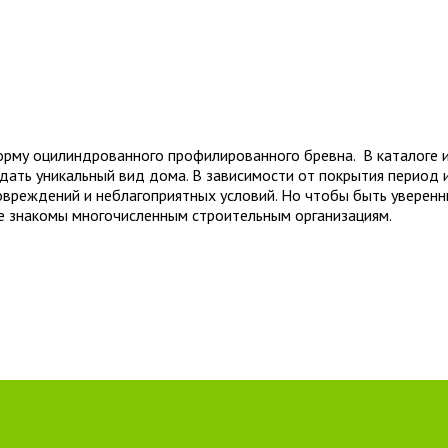
орму оцилиндрованного профилированного бревна. В каталоге и
оздать уникальный вид дома. В зависимости от покрытия период
вреждений и неблагоприятных условий. Но чтобы быть уверенн
е знакомы многочисленным строительным организациям.