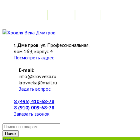
Главная
Акции
Замер
Расчет
М
г. Дмитров
, ул. Профессиональная,
дом 169, корпус 4
Посмотреть адрес
E-mail:
info@krovveka.ru
krovveka@mail.ru
Задать вопрос
8 (495) 410-68-78
8 (910) 009-68-78
Заказать звонок
Искать:
Поиск