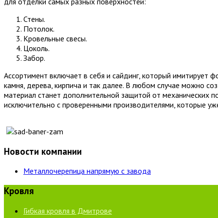
для отделки самых разных поверхностей:
Стены.
Потолок.
Кровельные свесы.
Цоколь.
Забор.
Ассортимент включает в себя и сайдинг, который имитирует ф
камня, дерева, кирпича и так далее. В любом случае можно с
материал станет дополнительной защитой от механических по
исключительно с проверенными производителями, которые уж
Новости компании
Металлочерепица напрямую с завода
Кровля
Гибкая кровля в Дмитрове