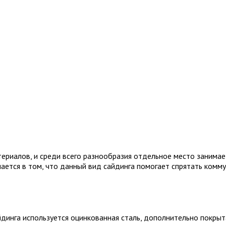
териалов, и среди всего разнообразия отдельное место заним
ется в том, что данный вид сайдинга помогает спрятать коммун
йдинга используется оцинкованная сталь, дополнительно покры