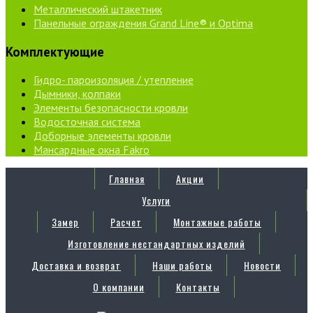
Металлический штакетник
Панельные ограждения Grand Line® и Optima
Комплектующие
Гидро- пароизоляция / утепление
Дымники, колпаки
Элементы безопасности кровли
Водосточная система
Доборные элементы кровли
Мансардные окна Fakro
Главная
Акции
Услуги
Замер
Расчет
Монтажные работы
Изготовление нестандартных изделий
Доставка и возврат
Наши работы
Новости
О компании
Контакты