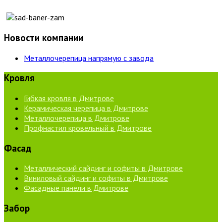
Новости компании
Металлочерепица напрямую с завода
Кровля
Гибкая кровля в Дмитрове
Керамическая черепица в Дмитрове
Металлочерепица в Дмитрове
Профнастил кровельный в Дмитрове
Фасад
Металлический сайдинг и софиты в Дмитрове
Виниловый сайдинг и софиты в Дмитрове
Фасадные панели в Дмитрове
Забор