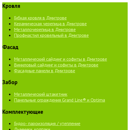
Кровля
Гибкая кровля в Дмитрове
Керамическая черепица в Дмитрове
Металлочерепица в Дмитрове
Профнастил кровельный в Дмитрове
Фасад
Металлический сайдинг и софиты в Дмитрове
Виниловый сайдинг и софиты в Дмитрове
Фасадные панели в Дмитрове
Забор
Металлический штакетник
Панельные ограждения Grand Line® и Optima
Комплектующие
Гидро- пароизоляция / утепление
Дымники, колпаки