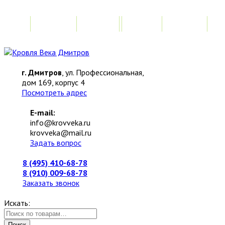
Главная
Акции
Замер
Расчет
М
г. Дмитров
, ул. Профессиональная,
дом 169, корпус 4
Посмотреть адрес
E-mail:
info@krovveka.ru
krovveka@mail.ru
Задать вопрос
8 (495) 410-68-78
8 (910) 009-68-78
Заказать звонок
Искать:
Поиск