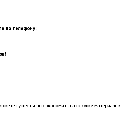
те по телефону:
ов!
сможете существенно экономить на покупке материалов.