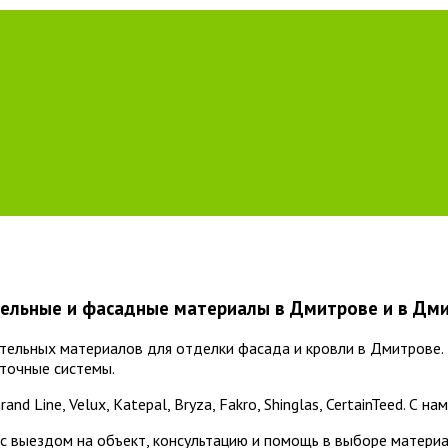
ельные и фасадные материалы в Дмитрове и в Дм
ельных материалов для отделки фасада и кровли в Дмитрове. 
сточные системы.
d Line, Velux, Katepal, Bryza, Fakro, Shinglas, CertainTeed. С
с выездом на объект, консультацию и помощь в выборе матери