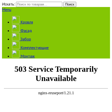
Искать:
Поиск
Menu
Кровля
Фасад
Забор
Комплектующие
Монтаж