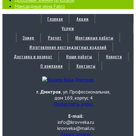
Мансардные окна Fakro
Главная
Акции
Услуги
Замер
Расчет
Монтажные работы
Изготовление нестандартных изделий
Доставка и возврат
Наши работы
Новости
О компании
Контакты
г. Дмитров
, ул. Профессиональная,
дом 169, корпус 4
Посмотреть адрес
E-mail:
info@krovveka.ru
krovveka@mail.ru
Задать вопрос