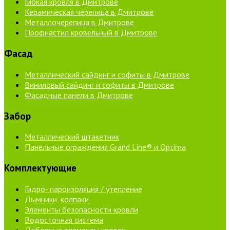
Гибкая кровля в Дмитрове
Керамическая черепица в Дмитрове
Металлочерепица в Дмитрове
Профнастил кровельный в Дмитрове
Фасад
Металлический сайдинг и софиты в Дмитрове
Виниловый сайдинг и софиты в Дмитрове
Фасадные панели в Дмитрове
Забор
Металлический штакетник
Панельные ограждения Grand Line® и Optima
Комплектующие
Гидро- пароизоляция / утепление
Дымники, колпаки
Элементы безопасности кровли
Водосточная система
Доборные элементы кровли