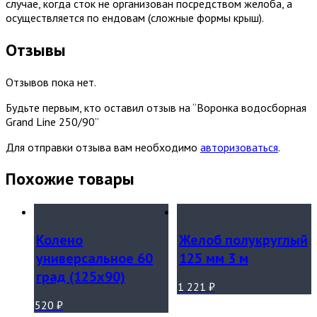
случае, когда сток не организован посредством желоба, а
осуществляется по ендовам (сложные формы крыш).
Отзывы
Отзывов пока нет.
Будьте первым, кто оставил отзыв на “Воронка водосборная
Grand Line 250/90”
Для отправки отзыва вам необходимо
авторизоваться
.
Похожие товары
Колено
Желоб полукруглый
универсальное 60
125 мм 3 м
град (125х90)
1 221
₽
520
₽