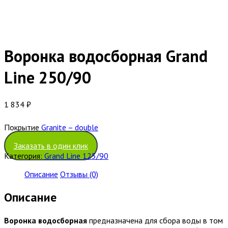
Воронка водосборная Grand
Line 250/90
1 834
₽
Покрытие
Granite – double
Заказать в один клик
Категория:
Grand Line 125/90
Описание
Отзывы (0)
Описание
Воронка водосборная
предназначена для сбора воды в том