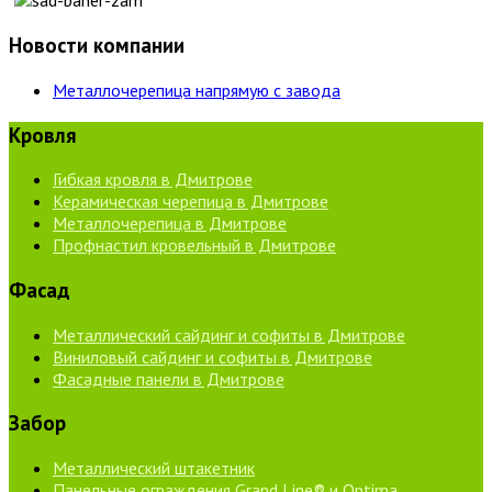
Новости компании
Металлочерепица напрямую с завода
Кровля
Гибкая кровля в Дмитрове
Керамическая черепица в Дмитрове
Металлочерепица в Дмитрове
Профнастил кровельный в Дмитрове
Фасад
Металлический сайдинг и софиты в Дмитрове
Виниловый сайдинг и софиты в Дмитрове
Фасадные панели в Дмитрове
Забор
Металлический штакетник
Панельные ограждения Grand Line® и Optima