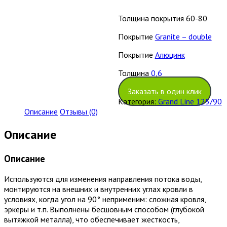
Толщина покрытия 60-80
Покрытие
Granite – double
Покрытие
Алюцинк
Толщина
0,6
Заказать в один клик
Категория:
Grand Line 125/90
Описание
Отзывы (0)
Описание
Описание
Используются для изменения направления потока воды,
монтируются на внешних и внутренних углах кровли в
условиях, когда угол на 90° неприменим: сложная кровля,
эркеры и т.п. Выполнены бесшовным способом (глубокой
вытяжкой металла), что обеспечивает жесткость,