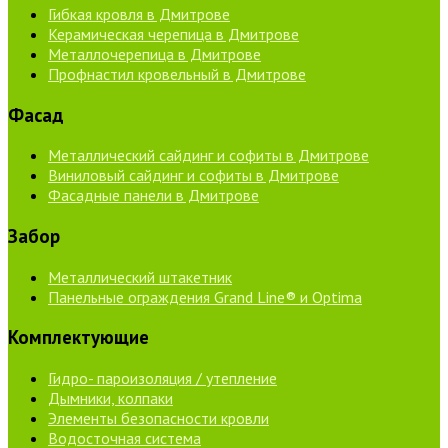
Гибкая кровля в Дмитрове
Керамическая черепица в Дмитрове
Металлочерепица в Дмитрове
Профнастил кровельный в Дмитрове
Фасад
Металлический сайдинг и софиты в Дмитрове
Виниловый сайдинг и софиты в Дмитрове
Фасадные панели в Дмитрове
Забор
Металлический штакетник
Панельные ограждения Grand Line® и Optima
Комплектующие
Гидро- пароизоляция / утепление
Дымники, колпаки
Элементы безопасности кровли
Водосточная система