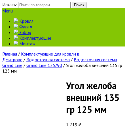
Искать:
Поиск
Menu
Кровля
Фасад
Забор
Комплектующие
Монтаж
Главная
/
Комплектующие для кровли в
Дмитрове
/
Водосточная система
/
Водосточная система
Grand Line
/
Grand Line 125/90
/ Угол желоба внешний 135 гр
125 мм
Угол желоба
внешний 135
гр 125 мм
1 719
₽