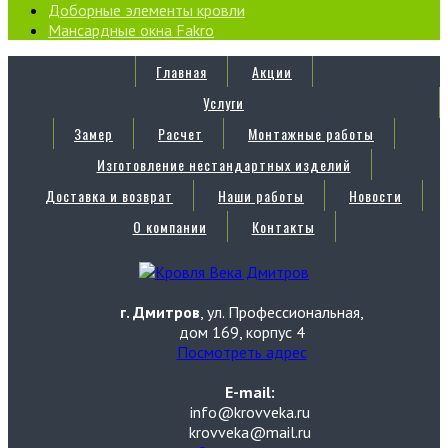
Доборные элементы кровли
Мансардные окна Fakro
Главная
Акции
Услуги
Замер
Расчет
Монтажные работы
Изготовление нестандартных изделий
Доставка и возврат
Наши работы
Новости
О компании
Контакты
г. Дмитров
, ул. Профессиональная,
дом 169, корпус 4
Посмотреть адрес
E-mail:
info@krovveka.ru
krovveka@mail.ru