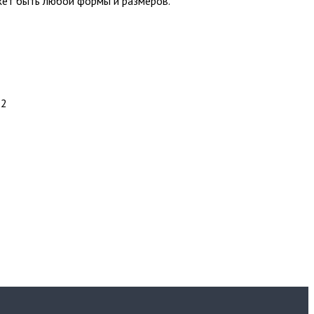
ожет быть любой формы и размеров.
32