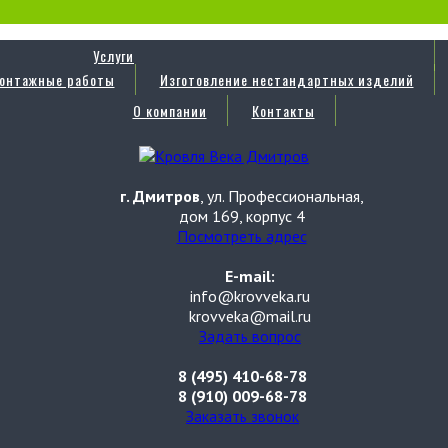
Услуги
онтажные работы
Изготовление нестандартных изделий
О компании
Контакты
г. Дмитров
, ул. Профессиональная,
дом 169, корпус 4
Посмотреть адрес
E-mail:
info@krovveka.ru
krovveka@mail.ru
Задать вопрос
8 (495) 410-68-78
8 (910) 009-68-78
Заказать звонок