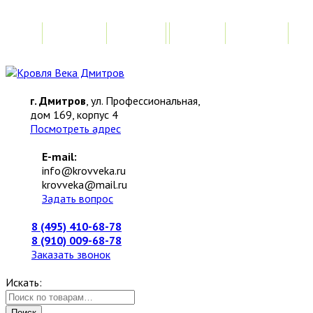
Главная
Акции
Замер
Расчет
М
г. Дмитров
, ул. Профессиональная,
дом 169, корпус 4
Посмотреть адрес
E-mail:
info@krovveka.ru
krovveka@mail.ru
Задать вопрос
8 (495) 410-68-78
8 (910) 009-68-78
Заказать звонок
Искать:
Поиск