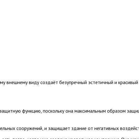
му внешнему виду создаёт безупречный эстетичный и красивый
защитную функцию, поскольку она максимальным образом защища
вельных сооружений, и защищает здание от негативных воздейс