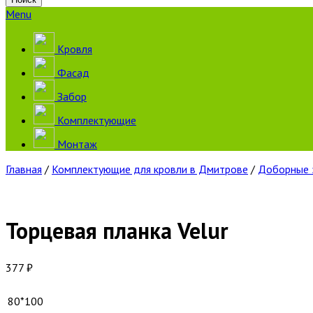
Menu
Кровля
Фасад
Забор
Комплектующие
Монтаж
Главная
/
Комплектующие для кровли в Дмитрове
/
Доборные 
Торцевая планка Velur
377
₽
80*100