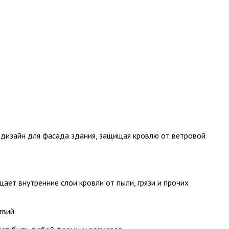
 дизайн для фасада здания, защищая кровлю от ветровой
ет внутренние слои кровли от пыли, грязи и прочих
твий