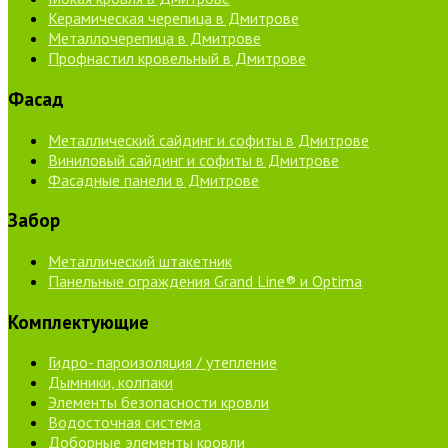
Керамическая черепица в Дмитрове
Металлочерепица в Дмитрове
Профнастил кровельный в Дмитрове
Фасад
Металлический сайдинг и софиты в Дмитрове
Виниловый сайдинг и софиты в Дмитрове
Фасадные панели в Дмитрове
Забор
Металлический штакетник
Панельные ограждения Grand Line® и Optima
Комплектующие
Гидро- пароизоляция / утепление
Дымники, колпаки
Элементы безопасности кровли
Водосточная система
Доборные элементы кровли