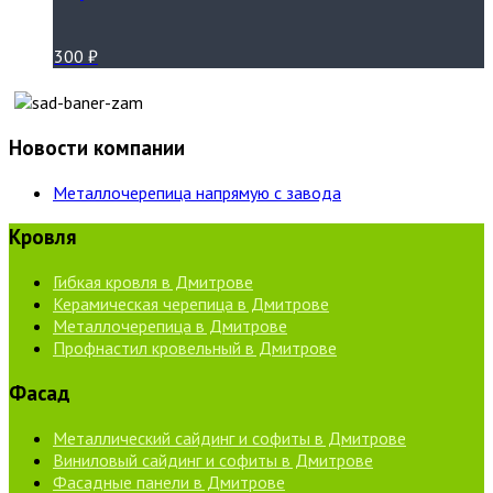
300
₽
Новости компании
Металлочерепица напрямую с завода
Кровля
Гибкая кровля в Дмитрове
Керамическая черепица в Дмитрове
Металлочерепица в Дмитрове
Профнастил кровельный в Дмитрове
Фасад
Металлический сайдинг и софиты в Дмитрове
Виниловый сайдинг и софиты в Дмитрове
Фасадные панели в Дмитрове