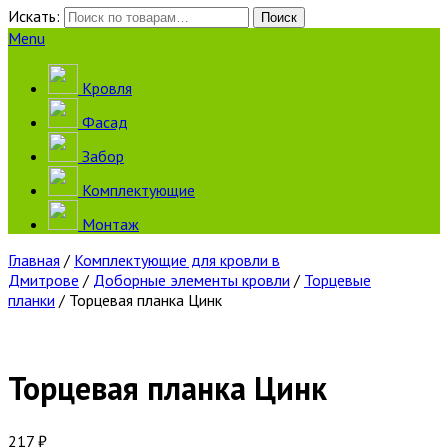
Искать:
Поиск
Menu
Кровля
Фасад
Забор
Комплектующие
Монтаж
Главная
/
Комплектующие для кровли в
Дмитрове
/
Доборные элементы кровли
/
Торцевые
планки
/ Торцевая планка Цинк
Торцевая планка Цинк
217
₽