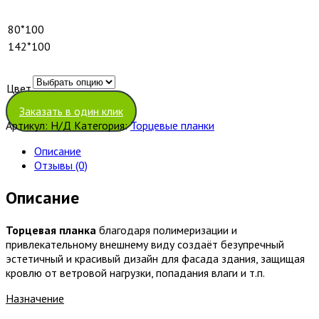
80*100
142*100
Цвет
Очистить
Заказать в один клик
Артикул:
Н/Д
Категория:
Торцевые планки
Описание
Отзывы (0)
Описание
Торцевая планка
благодаря полимеризации и
привлекательному внешнему виду создаёт безупречный
эстетичный и красивый дизайн для фасада здания, защищая
кровлю от ветровой нагрузки, попадания влаги и т.п.
Назначение