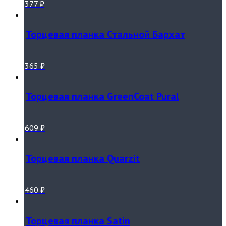
377
₽
Торцевая планка Стальной Бархат
365
₽
Торцевая планка GreenCoat Pural
609
₽
Торцевая планка Quarzit
460
₽
Торцевая планка Satin