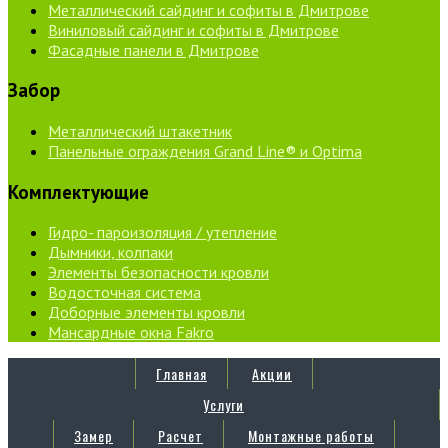
Металлический сайдинг и софиты в Дмитрове
Виниловый сайдинг и софиты в Дмитрове
Фасадные панели в Дмитрове
Забор
Металлический штакетник
Панельные ограждения Grand Line® и Optima
Комплектующие
Гидро- пароизоляция / утепление
Дымники, колпаки
Элементы безопасности кровли
Водосточная система
Доборные элементы кровли
Мансардные окна Fakro
Главная
Акции
Услуги
Замер
Расчет
Монтажные работы