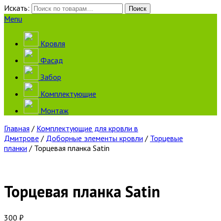
Искать:
Поиск
Menu
Кровля
Фасад
Забор
Комплектующие
Монтаж
Главная
/
Комплектующие для кровли в
Дмитрове
/
Доборные элементы кровли
/
Торцевые
планки
/ Торцевая планка Satin
Торцевая планка Satin
300
₽