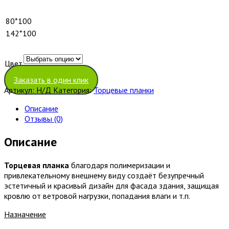
80*100
142*100
Цвет
Очистить
Заказать в один клик
Артикул:
Н/Д
Категория:
Торцевые планки
Описание
Отзывы (0)
Описание
Торцевая планка
благодаря полимеризации и
привлекательному внешнему виду создаёт безупречный
эстетичный и красивый дизайн для фасада здания, защищая
кровлю от ветровой нагрузки, попадания влаги и т.п.
Назначение