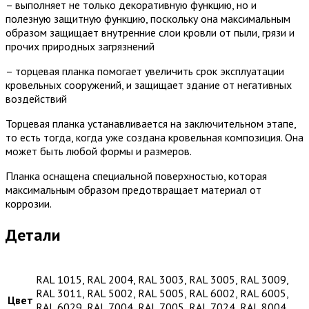
– выполняет не только декоративную функцию, но и
полезную защитную функцию, поскольку она максимальным
образом защищает внутренние слои кровли от пыли, грязи и
прочих природных загрязнений
– торцевая планка помогает увеличить срок эксплуатации
кровельных сооружений, и защищает здание от негативных
воздействий
Торцевая планка устанавливается на заключительном этапе,
то есть тогда, когда уже создана кровельная композиция. Она
может быть любой формы и размеров.
Планка оснащена специальной поверхностью, которая
максимальным образом предотвращает материал от
коррозии.
Детали
RAL 1015, RAL 2004, RAL 3003, RAL 3005, RAL 3009,
RAL 3011, RAL 5002, RAL 5005, RAL 6002, RAL 6005,
Цвет
RAL 6029, RAL 7004, RAL 7005, RAL 7024, RAL 8004,