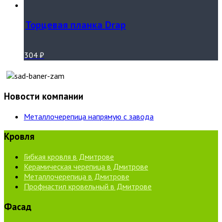
Торцевая планка Drap
304
₽
Новости компании
Металлочерепица напрямую с завода
Кровля
Гибкая кровля в Дмитрове
Керамическая черепица в Дмитрове
Металлочерепица в Дмитрове
Профнастил кровельный в Дмитрове
Фасад