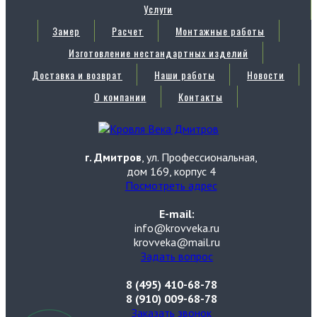
Услуги
Замер
Расчет
Монтажные работы
Изготовление нестандартных изделий
Доставка и возврат
Наши работы
Новости
О компании
Контакты
г. Дмитров
, ул. Профессиональная,
дом 169, корпус 4
Посмотреть адрес
E-mail:
info@krovveka.ru
krovveka@mail.ru
Задать вопрос
8 (495) 410-68-78
8 (910) 009-68-78
Заказать звонок