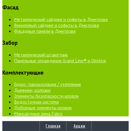
Фасад
Металлический сайдинг и софиты в Дмитрове
Виниловый сайдинг и софиты в Дмитрове
Фасадные панели в Дмитрове
Забор
Металлический штакетник
Панельные ограждения Grand Line® и Optima
Комплектующие
Гидро- пароизоляция / утепление
Дымники, колпаки
Элементы безопасности кровли
Водосточная система
Доборные элементы кровли
Мансардные окна Fakro
Главная
Акции