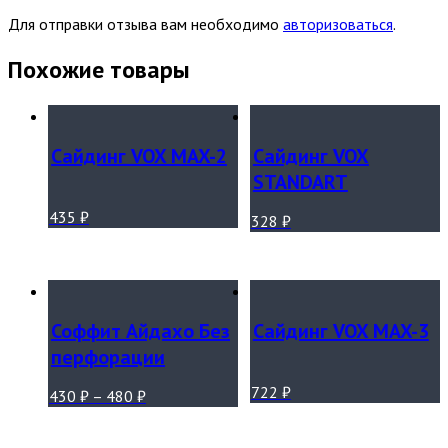
Для отправки отзыва вам необходимо
авторизоваться
.
Похожие товары
Сайдинг VOX MAX-2
Сайдинг VOX
STANDART
435
₽
328
₽
Соффит Айдахо Без
Сайдинг VOX MAX-3
перфорации
722
₽
430
₽
–
480
₽