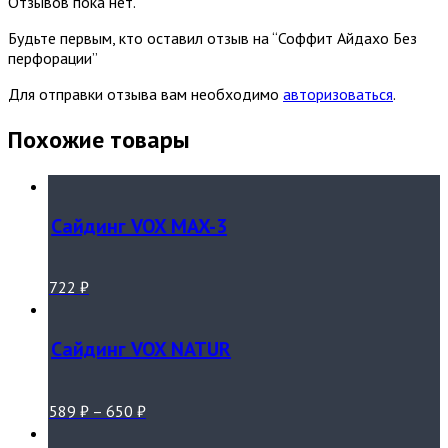
Отзывов пока нет.
Будьте первым, кто оставил отзыв на “Соффит Айдахо Без
перфорации”
Для отправки отзыва вам необходимо
авторизоваться
.
Похожие товары
Сайдинг VOX MAX-3
722
₽
Сайдинг VOX NATUR
589
₽
–
650
₽