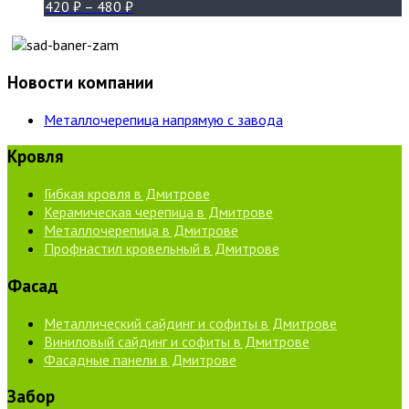
420
₽
–
480
₽
Новости компании
Металлочерепица напрямую с завода
Кровля
Гибкая кровля в Дмитрове
Керамическая черепица в Дмитрове
Металлочерепица в Дмитрове
Профнастил кровельный в Дмитрове
Фасад
Металлический сайдинг и софиты в Дмитрове
Виниловый сайдинг и софиты в Дмитрове
Фасадные панели в Дмитрове
Забор