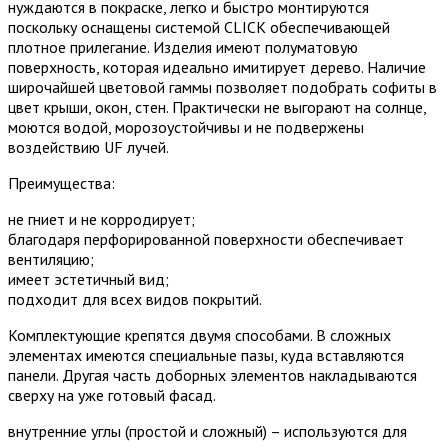
нуждаются в покраске, легко и быстро монтируются
поскольку оснащены системой CLICК обеспечивающей
плотное прилегание. Изделия имеют полуматовую
поверхность, которая идеально имитирует дерево. Наличие
широчайшей цветовой гаммы позволяет подобрать софиты в
цвет крыши, окон, стен. Практически не выгорают на солнце,
моются водой, морозоустойчивы и не подвержены
воздействию UF лучей.
Преимущества:
не гниет и не корродирует;
благодаря перфорированной поверхности обеспечивает
вентиляцию;
имеет эстетичный вид;
подходит для всех видов покрытий.
Комплектующие крепятся двумя способами. В сложных
элементах имеются специальные пазы, куда вставляются
панели. Другая часть доборных элементов накладываются
сверху на уже готовый фасад.
внутренние углы (простой и сложный) – используются для