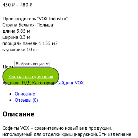
430
₽
–
480
₽
Производитель “VOX Industry”
Страна Бельгия-Польша
длина 3.85 м
ширина 0.3 м
площадь панели 1.155 м2
в упаковке 10 шт
Цвет
Очистить
Заказать в один клик
Артикул:
Н/Д
Категория:
Сайдинг VOX
Описание
Отзывы (0)
Описание
Софиты VOX – сравнительно новый вид продукции,
используемый для отделки крыш (наружной). Эти изделия не