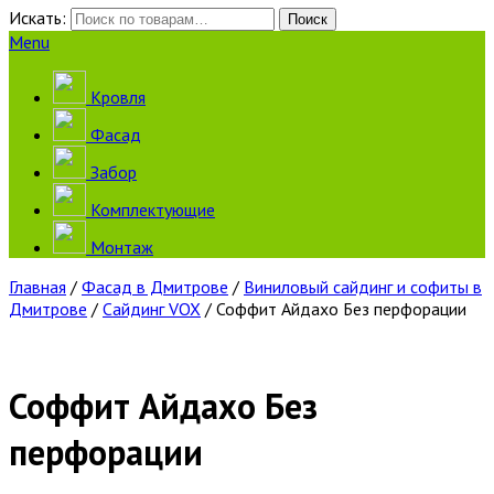
Искать:
Поиск
Menu
Кровля
Фасад
Забор
Комплектующие
Монтаж
Главная
/
Фасад в Дмитрове
/
Виниловый сайдинг и софиты в
Дмитрове
/
Сайдинг VOX
/ Соффит Айдахо Без перфорации
Соффит Айдахо Без
перфорации