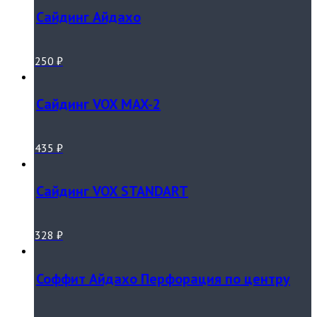
Сайдинг Айдахо
250
₽
Сайдинг VOX MAX-2
435
₽
Сайдинг VOX STANDART
328
₽
Соффит Айдахо Перфорация по центру