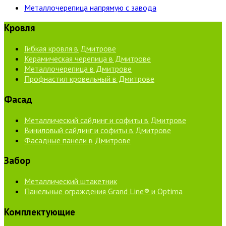
Металлочерепица напрямую с завода
Кровля
Гибкая кровля в Дмитрове
Керамическая черепица в Дмитрове
Металлочерепица в Дмитрове
Профнастил кровельный в Дмитрове
Фасад
Металлический сайдинг и софиты в Дмитрове
Виниловый сайдинг и софиты в Дмитрове
Фасадные панели в Дмитрове
Забор
Металлический штакетник
Панельные ограждения Grand Line® и Optima
Комплектующие