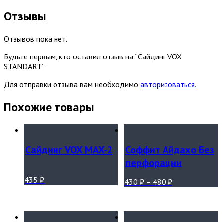
Отзывы
Отзывов пока нет.
Будьте первым, кто оставил отзыв на “Сайдинг VOX
STANDART”
Для отправки отзыва вам необходимо
авторизоваться
.
Похожие товары
Сайдинг VOX MAX-2
Соффит Айдахо Без
перфорации
435
₽
430
₽
–
480
₽