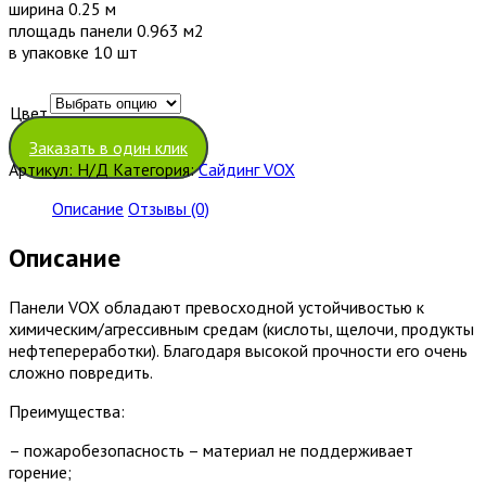
ширина 0.25 м
площадь панели 0.963 м2
в упаковке 10 шт
Цвет
Очистить
Заказать в один клик
Артикул:
Н/Д
Категория:
Сайдинг VOX
Описание
Отзывы (0)
Описание
Панели VOX обладают превосходной устойчивостью к
химическим/агрессивным средам (кислоты, щелочи, продукты
нефтепереработки). Благодаря высокой прочности его очень
сложно повредить.
Преимущества:
– пожаробезопасность – материал не поддерживает
горение;