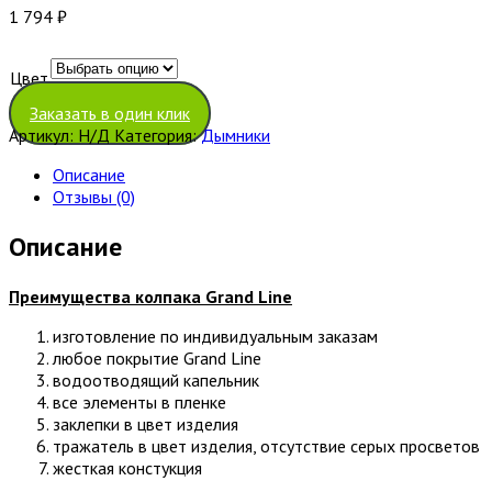
1 794
₽
Цвет
Очистить
Заказать в один клик
Артикул:
Н/Д
Категория:
Дымники
Описание
Отзывы (0)
Описание
Преимущества колпака
Grand Line
изготовление по индивидуальным заказам
любое покрытие Grand Line
водоотводящий капельник
все элементы в пленке
заклепки в цвет изделия
тражатель в цвет изделия, отсутствие серых просветов
жесткая констукция