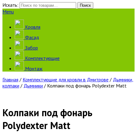
Искать:
Поиск
Menu
Кровля
Фасад
Забор
Комплектующие
Монтаж
Главная
/
Комплектующие для кровли в Дмитрове
/
Дымники,
колпаки
/
Дымники
/ Колпаки под фонарь Polydexter Matt
Колпаки под фонарь
Polydexter Matt