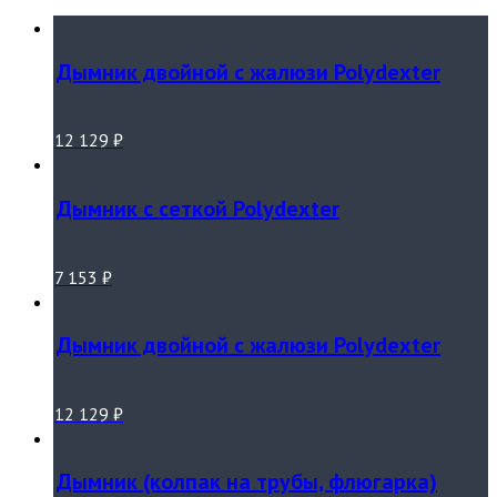
Дымник двойной с жалюзи Polydexter
12 129
₽
Дымник с сеткой Polydexter
7 153
₽
Дымник двойной с жалюзи Polydexter
12 129
₽
Дымник (колпак на трубы, флюгарка)