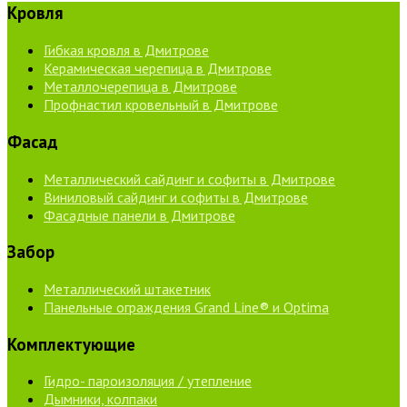
Кровля
Гибкая кровля в Дмитрове
Керамическая черепица в Дмитрове
Металлочерепица в Дмитрове
Профнастил кровельный в Дмитрове
Фасад
Металлический сайдинг и софиты в Дмитрове
Виниловый сайдинг и софиты в Дмитрове
Фасадные панели в Дмитрове
Забор
Металлический штакетник
Панельные ограждения Grand Line® и Optima
Комплектующие
Гидро- пароизоляция / утепление
Дымники, колпаки