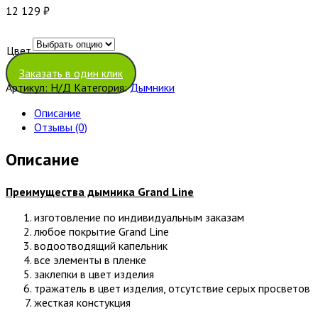
12 129
₽
Цвет
Очистить
Заказать в один клик
Артикул:
Н/Д
Категория:
Дымники
Описание
Отзывы (0)
Описание
Преимущества дымника
Grand Line
изготовление по индивидуальным заказам
любое покрытие Grand Line
водоотводящий капельник
все элементы в пленке
заклепки в цвет изделия
тражатель в цвет изделия, отсутствие серых просветов
жесткая констукция