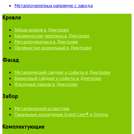
Металлочерепица напрямую с завода
Кровля
Гибкая кровля в Дмитрове
Керамическая черепица в Дмитрове
Металлочерепица в Дмитрове
Профнастил кровельный в Дмитрове
Фасад
Металлический сайдинг и софиты в Дмитрове
Виниловый сайдинг и софиты в Дмитрове
Фасадные панели в Дмитрове
Забор
Металлический штакетник
Панельные ограждения Grand Line® и Optima
Комплектующие