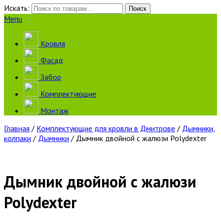
Искать:
Поиск
Menu
Кровля
Фасад
Забор
Комплектующие
Монтаж
Главная
/
Комплектующие для кровли в Дмитрове
/
Дымники,
колпаки
/
Дымники
/ Дымник двойной с жалюзи Polydexter
Дымник двойной с жалюзи
Polydexter