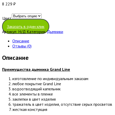
8 229
₽
Цвет
Очистить
Заказать в один клик
Артикул:
Н/Д
Категория:
Дымники
Описание
Отзывы (0)
Описание
Преимущества дымника
Grand Line
изготовление по индивидуальным заказам
любое покрытие Grand Line
водоотводящий капельник
все элементы в пленке
заклепки в цвет изделия
тражатель в цвет изделия, отсутствие серых просветов
жесткая констукция