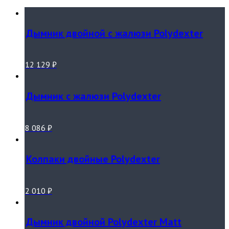
Дымник двойной с жалюзи Polydexter
12 129
₽
Дымник с жалюзи Polydexter
8 086
₽
Колпаки двойные Polydexter
2 010
₽
Дымник двойной Polydexter Matt