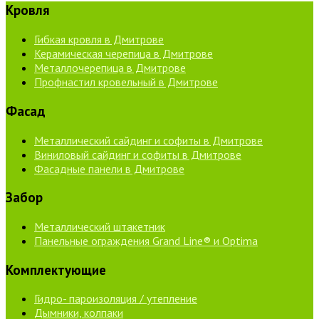
Кровля
Гибкая кровля в Дмитрове
Керамическая черепица в Дмитрове
Металлочерепица в Дмитрове
Профнастил кровельный в Дмитрове
Фасад
Металлический сайдинг и софиты в Дмитрове
Виниловый сайдинг и софиты в Дмитрове
Фасадные панели в Дмитрове
Забор
Металлический штакетник
Панельные ограждения Grand Line® и Optima
Комплектующие
Гидро- пароизоляция / утепление
Дымники, колпаки