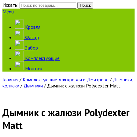
Искать:
Поиск
Menu
Кровля
Фасад
Забор
Комплектующие
Монтаж
Главная
/
Комплектующие для кровли в Дмитрове
/
Дымники,
колпаки
/
Дымники
/ Дымник с жалюзи Polydexter Matt
Дымник с жалюзи Polydexter
Matt