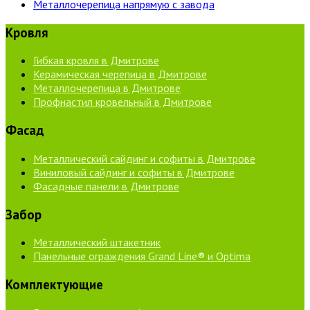
Металлочерепица напрямую с завода
Кровля
Гибкая кровля в Дмитрове
Керамическая черепица в Дмитрове
Металлочерепица в Дмитрове
Профнастил кровельный в Дмитрове
Фасад
Металлический сайдинг и софиты в Дмитрове
Виниловый сайдинг и софиты в Дмитрове
Фасадные панели в Дмитрове
Забор
Металлический штакетник
Панельные ограждения Grand Line® и Optima
Комплектующие