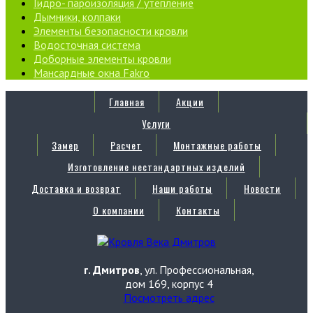
Гидро- пароизоляция / утепление
Дымники, колпаки
Элементы безопасности кровли
Водосточная система
Доборные элементы кровли
Мансардные окна Fakro
Главная
Акции
Услуги
Замер
Расчет
Монтажные работы
Изготовление нестандартных изделий
Доставка и возврат
Наши работы
Новости
О компании
Контакты
г. Дмитров
, ул. Профессиональная,
дом 169, корпус 4
Посмотреть адрес