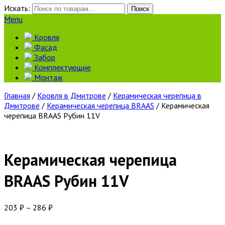
Искать:
Поиск
Menu
Кровля
Фасад
Забор
Комплектующие
Монтаж
Главная
/
Кровля в Дмитрове
/
Керамическая черепица в
Дмитрове
/
Керамическая черепица BRAAS
/ Керамическая
черепица BRAAS Рубин 11V
Керамическая черепица
BRAAS Рубин 11V
203
₽
–
286
₽