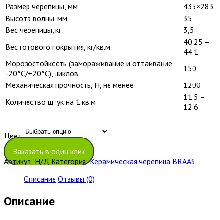
Размер черепицы, мм
435×283
Высота волны, мм
35
Вес черепицы, кг
3,5
40,25 –
Вес готового покрытия, кг/кв.м
44,1
Морозостойкость (замораживание и оттаивание
150
-20°С/+20°С), циклов
Механическая прочность, Н, не менее
1200
11,5 –
Количество штук на 1 кв.м
12,6
Цвет
Очистить
Заказать в один клик
Артикул:
Н/Д
Категория:
Керамическая черепица BRAAS
Описание
Отзывы (0)
Описание