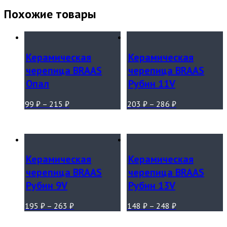
Похожие товары
Керамическая
Керамическая
черепица BRAAS
черепица BRAAS
Опал
Рубин 11V
99
₽
–
215
₽
203
₽
–
286
₽
Керамическая
Керамическая
черепица BRAAS
черепица BRAAS
Рубин 9V
Рубин 13V
195
₽
–
263
₽
148
₽
–
248
₽