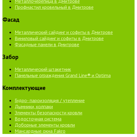
Металлочерепица в Дмитрове
Профнастил кровельный в Дмитрове
Фасад
Металлический сайдинг и софиты в Дмитрове
Виниловый сайдинг и софиты в Дмитрове
Фасадные панели в Дмитрове
Забор
Металлический штакетник
Панельные ограждения Grand Line® и Optima
Комплектующие
Гидро- пароизоляция / утепление
Дымники, колпаки
Элементы безопасности кровли
Водосточная система
Доборные элементы кровли
Мансардные окна Fakro