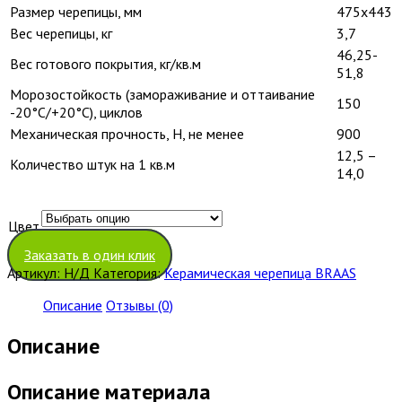
Размер черепицы, мм
475х443
Вес черепицы, кг
3,7
46,25-
Вес готового покрытия, кг/кв.м
51,8
Морозостойкость (замораживание и оттаивание
150
-20°С/+20°С), циклов
Механическая прочность, Н, не менее
900
12,5 –
Количество штук на 1 кв.м
14,0
Цвет
Очистить
Заказать в один клик
Артикул:
Н/Д
Категория:
Керамическая черепица BRAAS
Описание
Отзывы (0)
Описание
Описание материала