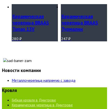
Керамическая
Керамическая
черепица BRAAS
черепица BRAAS
Топаз 13V
Турмалин
280
₽
247
₽
Новости компании
Металлочерепица напрямую с завода
Кровля
Гибкая кровля в Дмитрове
Керамическая черепица в Дмитрове