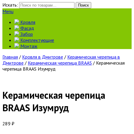
Искать:
Поиск
Menu
Кровля
Фасад
Забор
Комплектующие
Монтаж
Главная
/
Кровля в Дмитрове
/
Керамическая черепица в
Дмитрове
/
Керамическая черепица BRAAS
/ Керамическая
черепица BRAAS Изумруд
Керамическая черепица
BRAAS Изумруд
289
₽