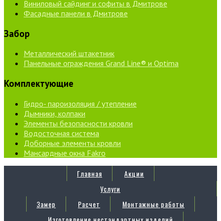
Виниловый сайдинг и софиты в Дмитрове
Фасадные панели в Дмитрове
Забор
Металлический штакетник
Панельные ограждения Grand Line® и Optima
Комплектующие
Гидро- пароизоляция / утепление
Дымники, колпаки
Элементы безопасности кровли
Водосточная система
Доборные элементы кровли
Мансардные окна Fakro
Главная
Акции
Услуги
Замер
Расчет
Монтажные работы
Изготовление нестандартных изделий