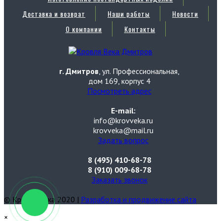
Доставка и возврат
Наши работы
Новости
О компании
Контакты
г. Дмитров
, ул. Профессиональная,
дом 169, корпус 4
Посмотреть адрес
E-mail:
info@krovveka.ru
krovveka@mail.ru
Задать вопрос
8 (495) 410-68-78
8 (910) 009-68-78
Заказать звонок
© Кровля Века 2020 |
Разработка и продвижение сайта
×