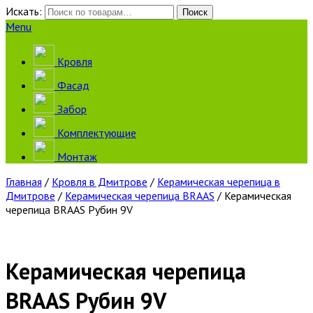
Искать:
Поиск
Menu
Кровля
Фасад
Забор
Комплектующие
Монтаж
Главная
/
Кровля в Дмитрове
/
Керамическая черепица в
Дмитрове
/
Керамическая черепица BRAAS
/ Керамическая
черепица BRAAS Рубин 9V
Керамическая черепица
BRAAS Рубин 9V