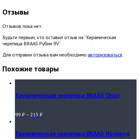
Отзывы
Отзывов пока нет.
Будьте первым, кто оставил отзыв на “Керамическая
черепица BRAAS Рубин 9V”
Для отправки отзыва вам необходимо
авторизоваться
.
Похожие товары
Керамическая черепица BRAAS Опал
99
₽
–
215
₽
Керамическая черепица BRAAS Изумруд