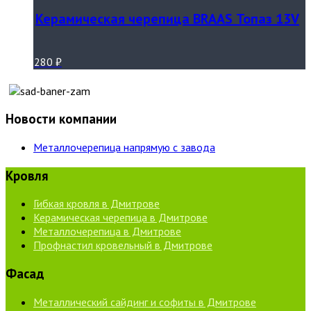
Керамическая черепица BRAAS Топаз 13V
280
₽
Новости компании
Металлочерепица напрямую с завода
Кровля
Гибкая кровля в Дмитрове
Керамическая черепица в Дмитрове
Металлочерепица в Дмитрове
Профнастил кровельный в Дмитрове
Фасад
Металлический сайдинг и софиты в Дмитрове