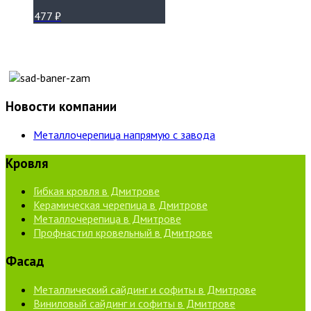
477
₽
Новости компании
Металлочерепица напрямую с завода
Кровля
Гибкая кровля в Дмитрове
Керамическая черепица в Дмитрове
Металлочерепица в Дмитрове
Профнастил кровельный в Дмитрове
Фасад
Металлический сайдинг и софиты в Дмитрове
Виниловый сайдинг и софиты в Дмитрове