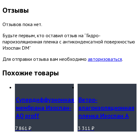
Отзывы
Отзывов пока нет.
Будьте первым, кто оставил отзыв на “Гидро-
пароизоляционная пленка с антиконденсатной поверхностью
Изоспан DM”
Для отправки отзыва вам необходимо
авторизоваться
.
Похожие товары
Супердиффузионная
Ветро-
мембрана Изоспан-
влагоизоляционная
АQ proff
пленка Изоспан А
7 861
₽
3 311
₽