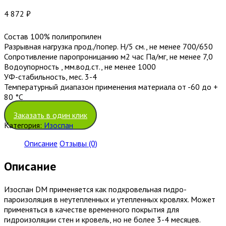
4 872
₽
Состав 100% полипропилен
Разрывная нагрузка прод./попер. Н/5 см., не менее 700/650
Сопротивление паропроницанию м2 час Па/мг, не менее 7,0
Водоупорность , мм.вод.ст., не менее 1000
УФ-стабильность, мес. 3-4
Температурный диапазон применения материала от -60 до +
80 °С
Заказать в один клик
Категория:
Изоспан
Описание
Отзывы (0)
Описание
Изоспан DМ применяется как подкровельная гидро-
пароизоляция в неутепленных и утепленных кровлях. Может
применяться в качестве временного покрытия для
гидроизоляции стен и кровель, но не более 3-4 месяцев.