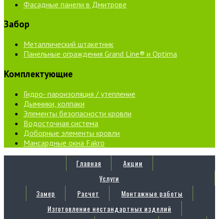
Фасадные панели в Дмитрове
Забор
Металлический штакетник
Панельные ограждения Grand Line® и Optima
Комплектующие
Гидро- пароизоляция / утепление
Дымники, колпаки
Элементы безопасности кровли
Водосточная система
Доборные элементы кровли
Мансардные окна Fakro
Главная
Акции
Услуги
Замер
Расчет
Монтажные работы
Изготовление нестандартных изделий