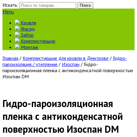
Искать:
Поиск
Menu
Кровля
Фасад
Забор
Комплектующие
Монтаж
Главная
/
Комплектующие для кровли в Дмитрове
/
Гидро-
пароизоляция / утепление
/
Изоспан
/ Гидро-
пароизоляционная пленка с антиконденсатной поверхностью
Изоспан DM
Гидро-пароизоляционная
пленка с антиконденсатной
поверхностью Изоспан DM