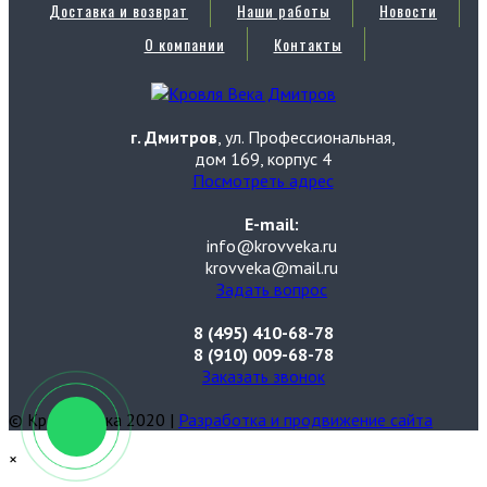
Доставка и возврат
Наши работы
Новости
О компании
Контакты
г. Дмитров
, ул. Профессиональная,
дом 169, корпус 4
Посмотреть адрес
E-mail:
info@krovveka.ru
krovveka@mail.ru
Задать вопрос
8 (495) 410-68-78
8 (910) 009-68-78
Заказать звонок
© Кровля Века 2020 |
Разработка и продвижение сайта
×