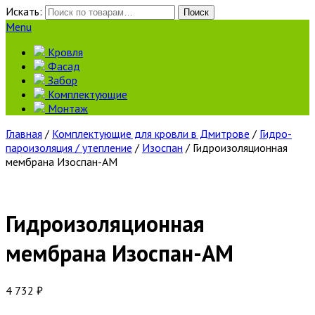
Искать:
Поиск
Menu
Кровля
Фасад
Забор
Комплектующие
Монтаж
Главная
/
Комплектующие для кровли в Дмитрове
/
Гидро-
пароизоляция / утепление
/
Изоспан
/ Гидроизоляционная
мембрана Изоспан-АМ
Гидроизоляционная
мембрана Изоспан-АМ
4 732
₽