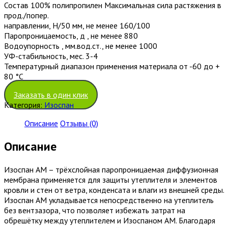
Состав 100% полипропилен Максимальная сила растяжения в
прод./попер.
направлении, Н/50 мм, не менее 160/100
Паропроницаемость, д , не менее 880
Водоупорность , мм.вод.ст., не менее 1000
УФ-стабильность, мес. 3-4
Температурный диапазон применения материала от -60 до +
80 °С
Заказать в один клик
Категория:
Изоспан
Описание
Отзывы (0)
Описание
Изоспан AM – трёхслойная паропроницаемая диффузионная
мембрана применяется для защиты утеплителя и элементов
кровли и стен от ветра, конденсата и влаги из внешней среды.
Изоспан АМ укладывается непосредственно на утеплитель
без вентзазора, что позволяет избежать затрат на
обрешётку между утеплителем и Изоспаном АМ. Благодаря