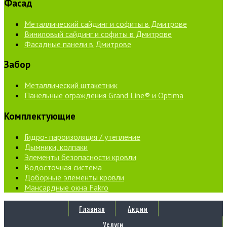
Фасад
Металлический сайдинг и софиты в Дмитрове
Виниловый сайдинг и софиты в Дмитрове
Фасадные панели в Дмитрове
Забор
Металлический штакетник
Панельные ограждения Grand Line® и Optima
Комплектующие
Гидро- пароизоляция / утепление
Дымники, колпаки
Элементы безопасности кровли
Водосточная система
Доборные элементы кровли
Мансардные окна Fakro
Главная
Акции
Услуги