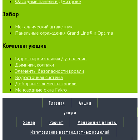
Фасадные панели в Дмитрове
Забор
Металлический штакетник
Панельные ограждения Grand Line® и Optima
Комплектующие
Гидро- пароизоляция / утепление
Дымники, колпаки
Элементы безопасности кровли
Водосточная система
Доборные элементы кровли
Мансардные окна Fakro
Главная
Акции
Услуги
Замер
Расчет
Монтажные работы
Изготовление нестандартных изделий