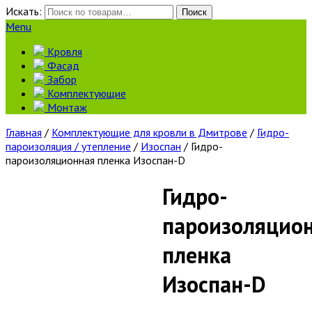
Искать:
Поиск
Menu
Кровля
Фасад
Забор
Комплектующие
Монтаж
Главная
/
Комплектующие для кровли в Дмитрове
/
Гидро-
пароизоляция / утепление
/
Изоспан
/ Гидро-
пароизоляционная пленка Изоспан-D
Гидро-
пароизоляцио
пленка
Изоспан-D