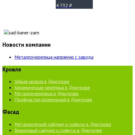
4 732
₽
Новости компании
Металлочерепица напрямую с завода
Кровля
Гибкая кровля в Дмитрове
Керамическая черепица в Дмитрове
Металлочерепица в Дмитрове
Профнастил кровельный в Дмитрове
Фасад
Металлический сайдинг и софиты в Дмитрове
Виниловый сайдинг и софиты в Дмитрове