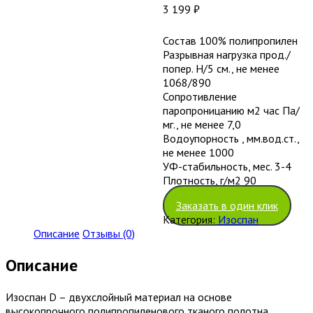
3 199
₽
Состав 100% полипропилен
Разрывная нагрузка прод./
попер. Н/5 см., не менее
1068/890
Сопротивление
паропроницанию м2 час Па/
мг., не менее 7,0
Водоупорность , мм.вод.ст.,
не менее 1000
УФ-стабильность, мес. 3-4
Плотность, г/м2 90
Заказать в один клик
Категория:
Изоспан
Описание
Отзывы (0)
Описание
Изоспан D – двухслойный материал на основе
высокопрочного полипропиленового тканого полотна,