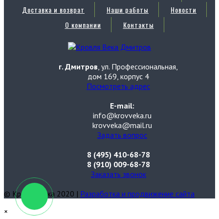
Доставка и возврат
Наши работы
Новости
О компании
Контакты
г. Дмитров
, ул. Профессиональная,
дом 169, корпус 4
Посмотреть адрес
E-mail:
info@krovveka.ru
krovveka@mail.ru
Задать вопрос
8 (495) 410-68-78
8 (910) 009-68-78
Заказать звонок
© Кровля Века 2020 |
Разработка и продвижение сайта
×