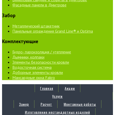
Фасадные панели в Дмитрове
Забор
Металлический штакетник
Панельные ограждения Grand Line® и Optima
Комплектующие
Гидро- пароизоляция / утепление
Дымники, колпаки
Элементы безопасности кровли
Водосточная система
Доборные элементы кровли
Мансардные окна Fakro
Главная
Акции
Услуги
Замер
Расчет
Монтажные работы
Изготовление нестандартных изделий