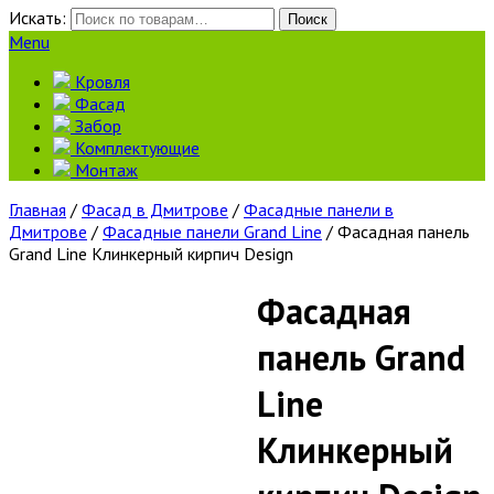
Искать:
Поиск
Menu
Кровля
Фасад
Забор
Комплектующие
Монтаж
Главная
/
Фасад в Дмитрове
/
Фасадные панели в
Дмитрове
/
Фасадные панели Grand Line
/ Фасадная панель
Grand Line Клинкерный кирпич Design
Фасадная
панель Grand
Line
Клинкерный