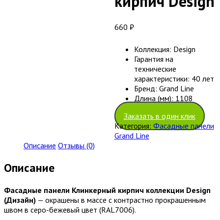
кирпич Design
660
₽
Коллекция:
Design
Гарантия на
технические
характеристики:
40 лет
Бренд:
Grand Line
Длина (мм):
1108
Заказать в один клик
Категория:
Фасадные панели
Grand Line
Описание
Отзывы (0)
Описание
Фасадные панели Клинкерный кирпич коллекции Design
(Дизайн)
— окрашены в массе с контрастно прокрашенным
швом в серо-бежевый цвет (RAL7006).