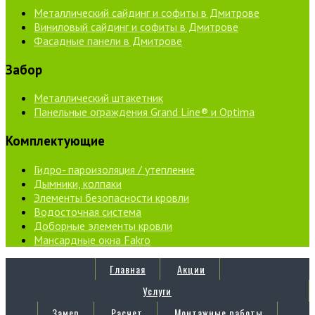
Металлический сайдинг и софиты в Дмитрове
Виниловый сайдинг и софиты в Дмитрове
Фасадные панели в Дмитрове
Забор
Металлический штакетник
Панельные ограждения Grand Line® и Optima
Комплектующие
Гидро- пароизоляция / утепление
Дымники, колпаки
Элементы безопасности кровли
Водосточная система
Доборные элементы кровли
Мансардные окна Fakro
Главная
Акции
Услуги
Замер
Расчет
Монтажные работы