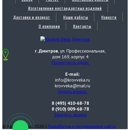
Изготовление нестандартных изделий
Доставка и возврат
Наши работы
Новости
О компании
Контакты
г. Дмитров
, ул. Профессиональная,
дом 169, корпус 4
Посмотреть адрес
E-mail:
info@krovveka.ru
krovveka@mail.ru
Задать вопрос
8 (495) 410-68-78
8 (910) 009-68-78
Заказать звонок
© Кровля Века 2020 |
Разработка и продвижение сайта