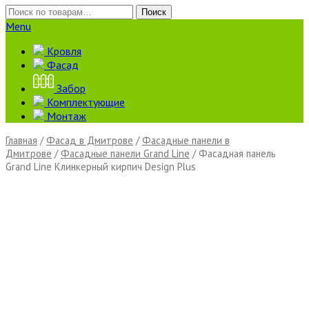
Искать:
Поиск
Menu
Кровля
Фасад
Забор
Комплектующие
Монтаж
Главная
/
Фасад в Дмитрове
/
Фасадные панели в
Дмитрове
/
Фасадные панели Grand Line
/ Фасадная панель
Grand Line Клинкерный кирпич Design Plus