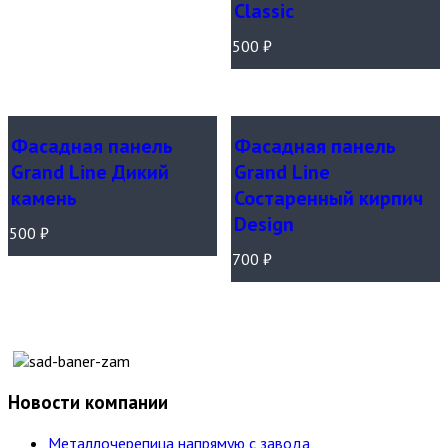
Classic
500
₽
Фасадная панель
Фасадная панель
Grand Line Дикий
Grand Line
камень
Состаренный кирпич
Design
500
₽
700
₽
Новости компании
Металлочерепица напрямую с завода