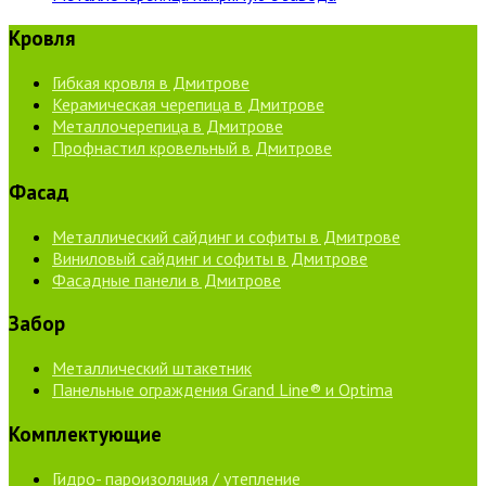
Кровля
Гибкая кровля в Дмитрове
Керамическая черепица в Дмитрове
Металлочерепица в Дмитрове
Профнастил кровельный в Дмитрове
Фасад
Металлический сайдинг и софиты в Дмитрове
Виниловый сайдинг и софиты в Дмитрове
Фасадные панели в Дмитрове
Забор
Металлический штакетник
Панельные ограждения Grand Line® и Optima
Комплектующие
Гидро- пароизоляция / утепление