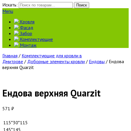
Искать:
Поиск
Menu
Кровля
Фасад
Забор
Комплектующие
Монтаж
Главная
/
Комплектующие для кровли в
Дмитрове
/
Доборные элементы кровли
/
Ендовы
/ Ендова
верхняя Quarzit
Ендова верхняя Quarzit
571
₽
115*30*115
145*145