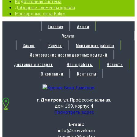
Водосточная система
Доборные элементы кровли
Мансардные окна Fakro
Главная
Акции
Услуги
Замер
Расчет
Монтажные работы
Изготовление нестандартных изделий
Доставка и возврат
Наши работы
Новости
О компании
Контакты
г. Дмитров
, ул. Профессиональная,
дом 169, корпус 4
Посмотреть адрес
E-mail:
info@krovveka.ru
krovveka@mail.ru