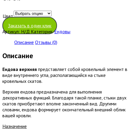
Цвет
Очистить
Заказать в один клик
Артикул:
Н/Д
Категория:
Ендовы
Описание
Отзывы (0)
Описание
Ендова верхняя
представляет собой кровельный элемент в
виде внутреннего угла, располагающийся на стыке
кровельных скатов.
Верхняя ендова предназначена для выполнения
декоративных функций. Благодаря такой планке, стыки двух
скатов приобретают вполне законченный вид. Другими
словами, ендова формирует окончательный внешний облик
вашей кровли.
Назначение