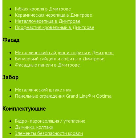
Гибкая кровля в Дмитрове
Керамическая черепица в Дмитрове
Металлочерепица в Дмитрове
Профнастил кровельный в Дмитрове
Фасад
Металлический сайдинг и софиты в Дмитрове
Виниловый сайдинг и софиты в Дмитрове
Фасадные панели в Дмитрове
Забор
Металлический штакетник
Панельные ограждения Grand Line® и Optima
Комплектующие
Гидро- пароизоляция / утепление
Дымники, колпаки
Элементы безопасности кровли