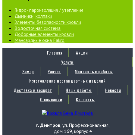
Гидро- пароизоляция / утепление
Дымники, колпаки
Элементы безопасности кровли
Водосточная система
Доборные элементы кровли
Мансардные окна Fakro
Главная
Акции
Услуги
Замер
Расчет
Монтажные работы
Изготовление нестандартных изделий
Доставка и возврат
Наши работы
Новости
О компании
Контакты
г. Дмитров
, ул. Профессиональная,
дом 169, корпус 4