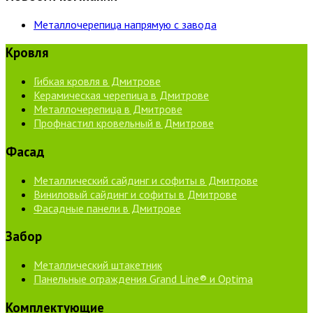
Металлочерепица напрямую с завода
Кровля
Гибкая кровля в Дмитрове
Керамическая черепица в Дмитрове
Металлочерепица в Дмитрове
Профнастил кровельный в Дмитрове
Фасад
Металлический сайдинг и софиты в Дмитрове
Виниловый сайдинг и софиты в Дмитрове
Фасадные панели в Дмитрове
Забор
Металлический штакетник
Панельные ограждения Grand Line® и Optima
Комплектующие