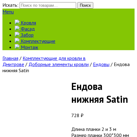
Искать:
Поиск
Menu
Кровля
Фасад
Забор
Комплектующие
Монтаж
Главная
/
Комплектующие для кровли в
Дмитрове
/
Доборные элементы кровли
/
Ендовы
/ Ендова
нижняя Satin
Ендова
нижняя Satin
728
₽
Длина планки 2 и 3 м
Размер планки 300*300 мм