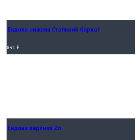
Ендова нижняя Стальной бархат
891
₽
Ендова верхняя Zn