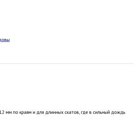
довы
12 мм по краям и для длинных скатов, где в сильный дождь