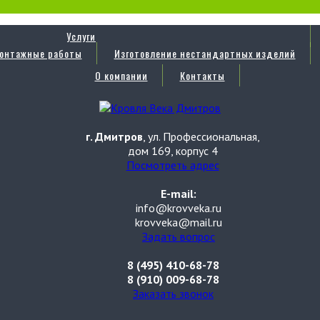
Услуги
онтажные работы
Изготовление нестандартных изделий
О компании
Контакты
г. Дмитров
, ул. Профессиональная,
дом 169, корпус 4
Посмотреть адрес
E-mail:
info@krovveka.ru
krovveka@mail.ru
Задать вопрос
8 (495) 410-68-78
8 (910) 009-68-78
Заказать звонок