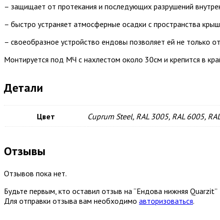
– защищает от протекания и последующих разрушений внутрен
– быстро устраняет атмосферные осадки с пространства кры
– своеобразное устройство ендовы позволяет ей не только от
Монтируется под МЧ с нахлестом около 30см и крепится в кр
Детали
Цвет
Cuprum Steel, RAL 3005, RAL 6005, RAL
Отзывы
Отзывов пока нет.
Будьте первым, кто оставил отзыв на “Ендова нижняя Quarzit”
Для отправки отзыва вам необходимо
авторизоваться
.