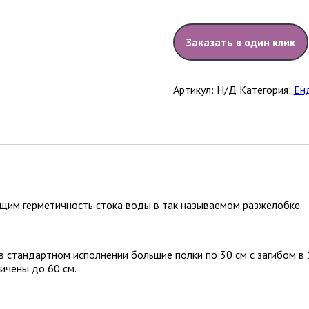
Заказать в один клик
Артикул:
Н/Д
Категория:
Ен
им герметичность стока воды в так называемом разжелобке.
в стандартном исполнении большие полки по 30 см с загибом в 
ичены до 60 см.