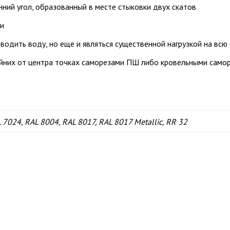
ний угол, образованный в месте стыковки двух скатов
ши
водить воду, но еще и являться существенной нагрузкой на всю
айних от центра точках саморезами ПШ либо кровельными само
 7024, RAL 8004, RAL 8017, RAL 8017 Metallic, RR 32