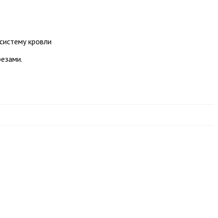
 систему кровли
резами.