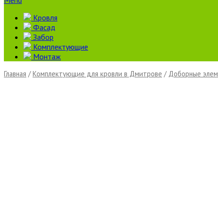
Menu
Кровля
Фасад
Забор
Комплектующие
Монтаж
Главная
/
Комплектующие для кровли в Дмитрове
/
Доборные элем