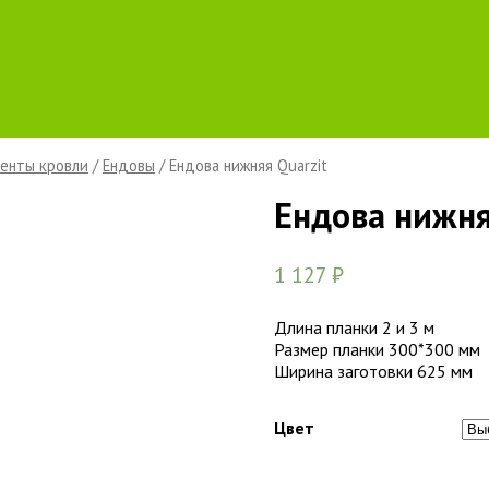
енты кровли
/
Ендовы
/ Ендова нижняя Quarzit
Ендова нижня
1 127
₽
Длина планки 2 и 3 м
Размер планки 300*300 мм
Ширина заготовки 625 мм
Цвет