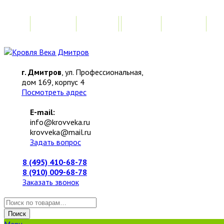
Главная
Акции
Замер
Расчет
М
г. Дмитров
, ул. Профессиональная,
дом 169, корпус 4
Посмотреть адрес
E-mail:
info@krovveka.ru
krovveka@mail.ru
Задать вопрос
8 (495) 410-68-78
8 (910) 009-68-78
Заказать звонок
Искать:
Поиск