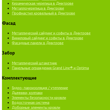
Керамическая черепица в Дмитрове
Металлочерепица в Дмитрове
Профнастил кровельный в Дмитрове
Фасад
Металлический сайдинг и софиты в Дмитрове
Виниловый сайдинг и софиты в Дмитрове
Фасадные панели в Дмитрове
Забор
Металлический штакетник
Панельные ограждения Grand Line® и Optima
Комплектующие
Гидро- пароизоляция / утепление
Дымники, колпаки
Элементы безопасности кровли
Водосточная система
Доборные элементы кровли