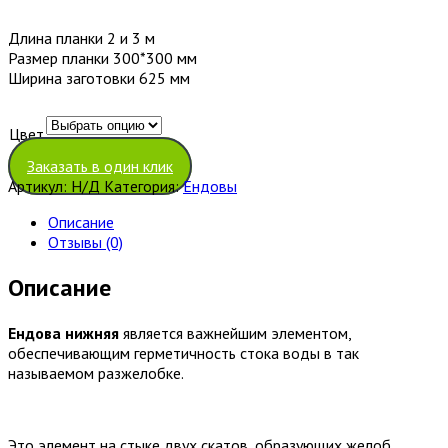
Длина планки 2 и 3 м
Размер планки 300*300 мм
Ширина заготовки 625 мм
Цвет
Очистить
Заказать в один клик
Артикул:
Н/Д
Категория:
Ендовы
Описание
Отзывы (0)
Описание
Ендова нижняя
является важнейшим элементом,
обеспечивающим герметичность стока воды в так
называемом разжелобке.
Это элемент на стыке двух скатов, образующих желоб.