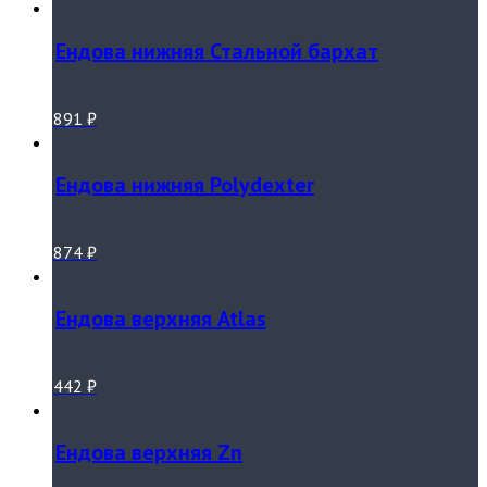
Ендова нижняя Стальной бархат
891
₽
Ендова нижняя Polydexter
874
₽
Ендова верхняя Atlas
442
₽
Ендова верхняя Zn