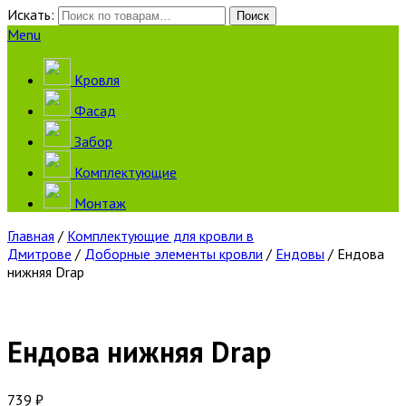
Искать:
Поиск
Menu
Кровля
Фасад
Забор
Комплектующие
Монтаж
Главная
/
Комплектующие для кровли в
Дмитрове
/
Доборные элементы кровли
/
Ендовы
/ Ендова
нижняя Drap
Ендова нижняя Drap
739
₽