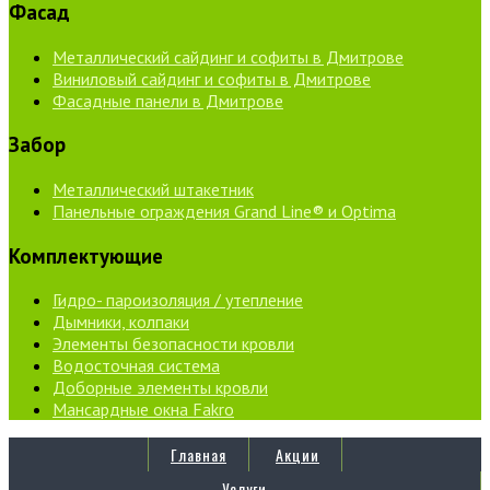
Фасад
Металлический сайдинг и софиты в Дмитрове
Виниловый сайдинг и софиты в Дмитрове
Фасадные панели в Дмитрове
Забор
Металлический штакетник
Панельные ограждения Grand Line® и Optima
Комплектующие
Гидро- пароизоляция / утепление
Дымники, колпаки
Элементы безопасности кровли
Водосточная система
Доборные элементы кровли
Мансардные окна Fakro
Главная
Акции
Услуги