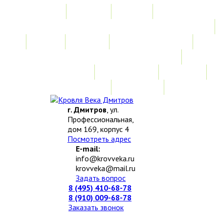
Главная
Акции
Услуги
Замер
Расчет
Монтажные работы
Изготовление нестандартных изделий
Доставка и возврат
Наши работы
Новости
О компании
Контакты
г. Дмитров
, ул.
Профессиональная,
дом 169, корпус 4
Посмотреть адрес
E-mail:
info@krovveka.ru
krovveka@mail.ru
Задать вопрос
8 (495) 410-68-78
8 (910) 009-68-78
Заказать звонок