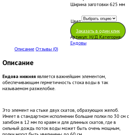
Ширина заготовки 625 мм
Цвет
Очистить
Заказать в один клик
Артикул:
Н/Д
Категория:
Ендовы
Описание
Отзывы (0)
Описание
Ендова нижняя
является важнейшим элементом,
обеспечивающим герметичность стока воды в так
называемом разжелобке.
Это элемент на стыке двух скатов, образующих желоб.
Имеет в стандартном исполнении большие полки по 30 см с
загибом в 12 мм по краям и для длинных скатов, где в
сильный дождь поток воды может быть очень мощным,
полки могут быть увеличены до 60 см.