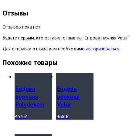
Отзывы
Отзывов пока нет.
Будьте первым, кто оставил отзыв на “Ендова нижняя Velur”
Для отправки отзыва вам необходимо
авторизоваться
.
Похожие товары
Ендова
Ендова
верхняя
верхняя
Polydexter
Velur
453
₽
468
₽