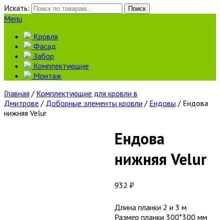
Искать:
Поиск
Menu
Кровля
Фасад
Забор
Комплектующие
Монтаж
Главная
/
Комплектующие для кровли в
Дмитрове
/
Доборные элементы кровли
/
Ендовы
/ Ендова
нижняя Velur
Ендова
нижняя Velur
932
₽
Длина планки 2 и 3 м
Размер планки 300*300 мм