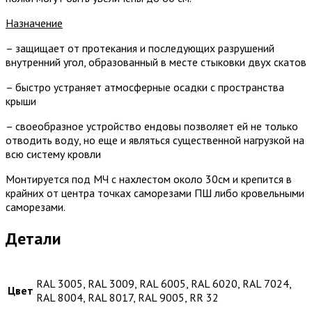
Назначение
– защищает от протекания и последующих разрушений
внутренний угол, образованный в месте стыковки двух скатов
– быстро устраняет атмосферные осадки с пространства
крыши
– своеобразное устройство ендовы позволяет ей не только
отводить воду, но еще и являться существенной нагрузкой на
всю систему кровли
Монтируется под МЧ с нахлестом около 30см и крепится в
крайних от центра точках саморезами ПШ либо кровельными
саморезами.
Детали
RAL 3005, RAL 3009, RAL 6005, RAL 6020, RAL 7024,
Цвет
RAL 8004, RAL 8017, RAL 9005, RR 32