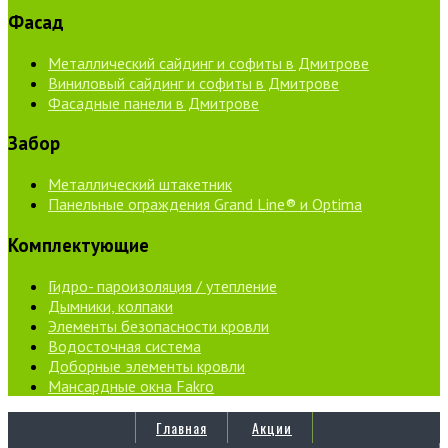
Фасад
Металлический сайдинг и софиты в Дмитрове
Виниловый сайдинг и софиты в Дмитрове
Фасадные панели в Дмитрове
Забор
Металлический штакетник
Панельные ограждения Grand Line® и Optima
Комплектующие
Гидро- пароизоляция / утепление
Дымники, колпаки
Элементы безопасности кровли
Водосточная система
Доборные элементы кровли
Мансардные окна Fakro
Главная
Акции