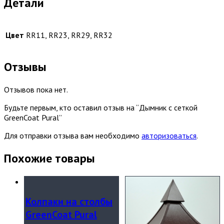
Детали
Цвет
RR11, RR23, RR29, RR32
Отзывы
Отзывов пока нет.
Будьте первым, кто оставил отзыв на “Дымник с сеткой
GreenCoat Pural”
Для отправки отзыва вам необходимо
авторизоваться
.
Похожие товары
Колпаки на столбы
GreenCoat Pural