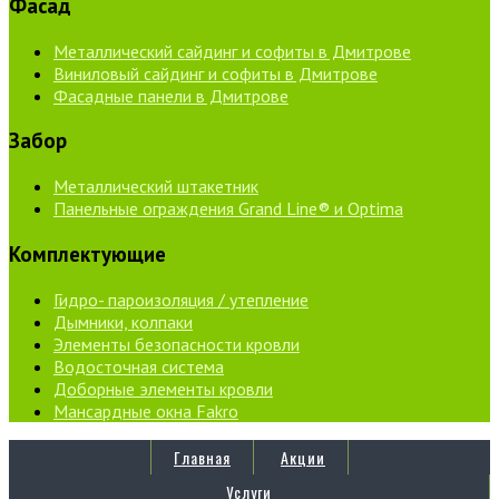
Фасад
Металлический сайдинг и софиты в Дмитрове
Виниловый сайдинг и софиты в Дмитрове
Фасадные панели в Дмитрове
Забор
Металлический штакетник
Панельные ограждения Grand Line® и Optima
Комплектующие
Гидро- пароизоляция / утепление
Дымники, колпаки
Элементы безопасности кровли
Водосточная система
Доборные элементы кровли
Мансардные окна Fakro
Главная
Акции
Услуги