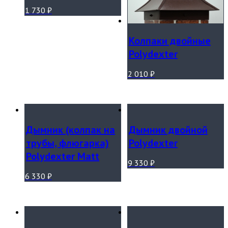
1 730
₽
Колпаки двойные
Polydexter
2 010
₽
Дымник (колпак на
Дымник двойной
трубы, флюгарка)
Polydexter
Polydexter Matt
9 330
₽
6 330
₽