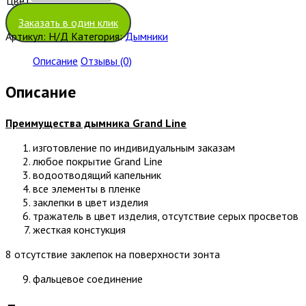
Цвет
Очистить
Заказать в один клик
Артикул:
Н/Д
Категория:
Дымники
Описание
Отзывы (0)
Описание
Преимущества дымника
Grand Line
изготовление по индивидуальным заказам
любое покрытие Grand Line
водоотводящий капельник
все элементы в пленке
заклепки в цвет изделия
тражатель в цвет изделия, отсутствие серых просветов
жесткая констукция
8 отсутствие заклепок на поверхности зонта
фальцевое соединение