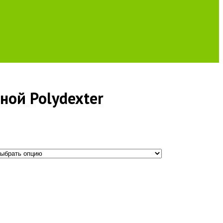
ой Polydexter