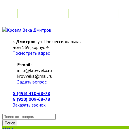
Главная
Акции
Замер
Расчет
М
г. Дмитров
, ул. Профессиональная,
дом 169, корпус 4
Посмотреть адрес
E-mail:
info@krovveka.ru
krovveka@mail.ru
Задать вопрос
8 (495) 410-68-78
8 (910) 009-68-78
Заказать звонок
Искать:
Поиск