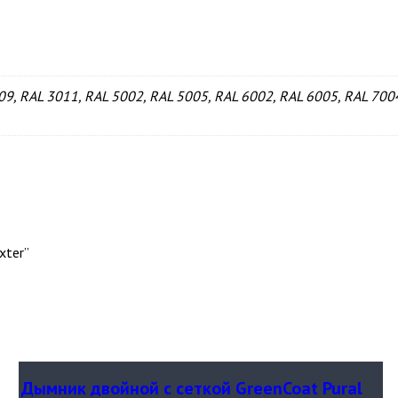
09, RAL 3011, RAL 5002, RAL 5005, RAL 6002, RAL 6005, RAL 7004
xter”
Дымник двойной с сеткой GreenCoat Pural