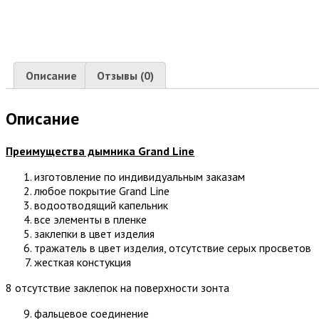
Описание
Отзывы (0)
Описание
Преимущества дымника
Grand Line
изготовление по индивидуальным заказам
любое покрытие Grand Line
водоотводящий капельник
все элементы в пленке
заклепки в цвет изделия
тражатель в цвет изделия, отсутствие серых просветов
жесткая констукция
8 отсутствие заклепок на поверхности зонта
фальцевое соединение