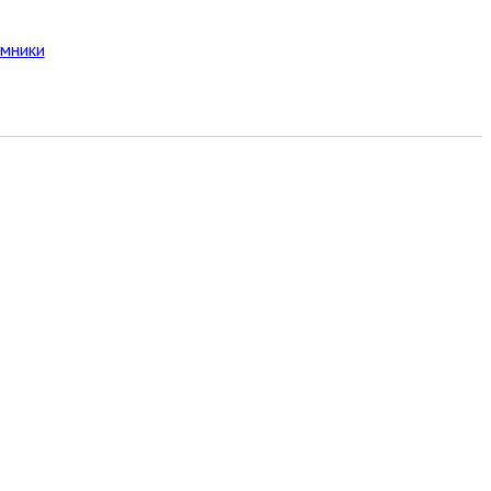
мники