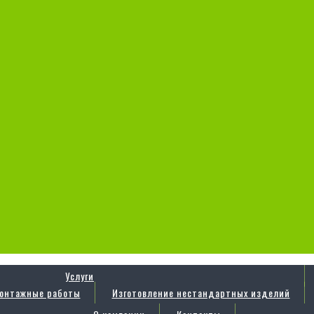
Услуги
онтажные работы
Изготовление нестандартных изделий