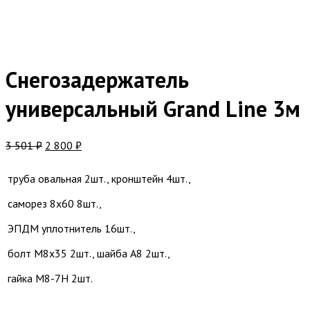
Снегозадержатель
универсальный Grand Line 3м
3 501
₽
2 800
₽
труба овальная 2шт., кронштейн 4шт.,
саморез 8х60 8шт.,
ЭПДМ уплотнитель 16шт.,
болт М8х35 2шт., шайба А8 2шт.,
гайка М8-7Н 2шт.