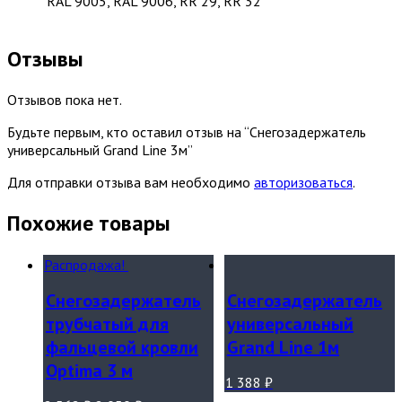
RAL 9005, RAL 9006, RR 29, RR 32
Отзывы
Отзывов пока нет.
Будьте первым, кто оставил отзыв на “Снегозадержатель
универсальный Grand Line 3м”
Для отправки отзыва вам необходимо
авторизоваться
.
Похожие товары
Распродажа!
Снегозадержатель
Снегозадержатель
трубчатый для
универсальный
фальцевой кровли
Grand Line 1м
Optima 3 м
1 388
₽