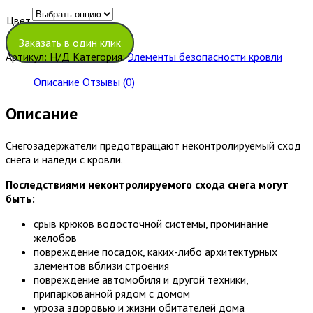
Цвет
Очистить
Заказать в один клик
Артикул:
Н/Д
Категория:
Элементы безопасности кровли
Описание
Отзывы (0)
Описание
Снегозадержатели предотвращают неконтролируемый сход
снега и наледи с кровли.
Последствиями неконтролируемого схода снега могут
быть:
срыв крюков водосточной системы, проминание
желобов
повреждение посадок, каких-либо архитектурных
элементов вблизи строения
повреждение автомобиля и другой техники,
припаркованной рядом с домом
угроза здоровью и жизни обитателей дома