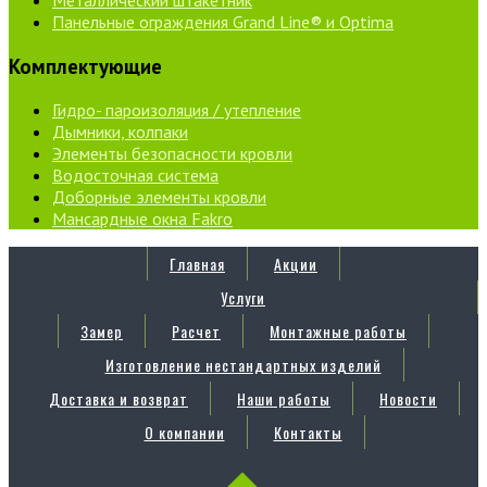
Панельные ограждения Grand Line® и Optima
Комплектующие
Гидро- пароизоляция / утепление
Дымники, колпаки
Элементы безопасности кровли
Водосточная система
Доборные элементы кровли
Мансардные окна Fakro
Главная
Акции
Услуги
Замер
Расчет
Монтажные работы
Изготовление нестандартных изделий
Доставка и возврат
Наши работы
Новости
О компании
Контакты