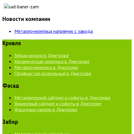
Новости компании
Металлочерепица напрямую с завода
Кровля
Гибкая кровля в Дмитрове
Керамическая черепица в Дмитрове
Металлочерепица в Дмитрове
Профнастил кровельный в Дмитрове
Фасад
Металлический сайдинг и софиты в Дмитрове
Виниловый сайдинг и софиты в Дмитрове
Фасадные панели в Дмитрове
Забор
Металлический штакетник