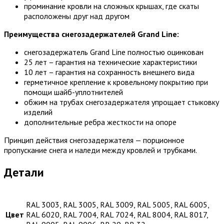
проминание кровли на сложных крышах, где скаты
расположены друг над другом
Преимущества снегозадержателей Grand Line:
снегозадержатель Grand Line полностью оцинкован
25 лет – гарантия на технические характеристики
10 лет – гарантия на сохранность внешнего вида
герметичное крепление к кровельному покрытию при
помощи шайб-уплотнителей
обжим на трубах снегозадержателя упрощает стыковку
изделий
дополнительные ребра жесткости на опоре
Принцип действия снегозадержателя — порционное
пропускание снега и наледи между кровлей и трубками.
Детали
RAL 3003, RAL 3005, RAL 3009, RAL 5005, RAL 6005,
Цвет
RAL 6020, RAL 7004, RAL 7024, RAL 8004, RAL 8017,