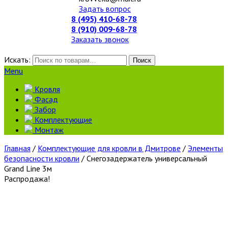
Задать вопрос
8 (495) 410-68-78
8 (910) 009-68-78
Заказать звонок
Искать:
Поиск
Menu
Кровля
Фасад
Забор
Комплектующие
Монтаж
Главная
/
Комплектующие для кровли в Дмитрове
/
Элементы
безопасности кровли
/ Снегозадержатель универсальный
Grand Line 3м
Распродажа!