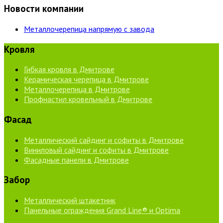
Новости компании
Металлочерепица напрямую с завода
Кровля
Гибкая кровля в Дмитрове
Керамическая черепица в Дмитрове
Металлочерепица в Дмитрове
Профнастил кровельный в Дмитрове
Фасад
Металлический сайдинг и софиты в Дмитрове
Виниловый сайдинг и софиты в Дмитрове
Фасадные панели в Дмитрове
Забор
Металлический штакетник
Панельные ограждения Grand Line® и Optima