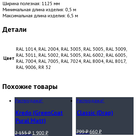
Ширина полезная: 1125 мм
Минимальная длина изделия: 0,5 м
Максимальная длина изделия: 6,5 м
Детали
RAL 1014, RAL 2004, RAL 3003, RAL 3005, RAL 3009,
RAL 3011, RAL 5002, RAL 5005, RAL 6002, RAL 6005,
Цвет
RAL 7004, RAL 7005, RAL 7024, RAL 8004, RAL 8017,
RAL 9006, RR 32
Похожие товары
Распродажа!
Распродажа!
Kredo (GreenCoat
Classic (Drap)
Pural Matt)
799
₽
660
₽
2 155
₽
1 900
₽