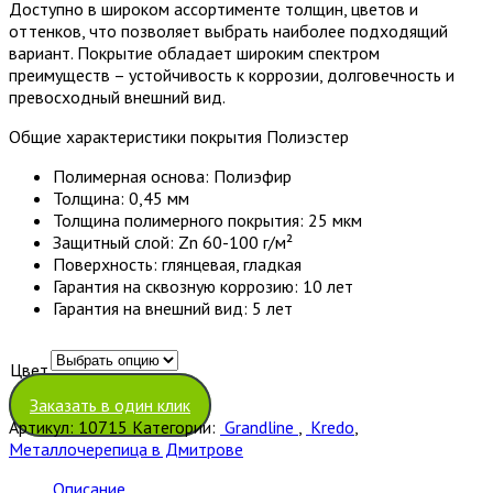
Доступно в широком ассортименте толщин, цветов и
оттенков, что позволяет выбрать наиболее подходящий
вариант. Покрытие обладает широким спектром
преимуществ – устойчивость к коррозии, долговечность и
превосходный внешний вид.
Общие характеристики покрытия Полиэстер
Полимерная основа: Полиэфир
Толщина: 0,45 мм
Толщина полимерного покрытия: 25 мкм
Защитный слой: Zn 60-100 г/м²
Поверхность: глянцевая, гладкая
Гарантия на сквозную коррозию: 10 лет
Гарантия на внешний вид: 5 лет
Цвет
Очистить
Заказать в один клик
Артикул:
10715
Категории:
Grandline
,
Kredo
,
Металлочерепица в Дмитрове
Описание