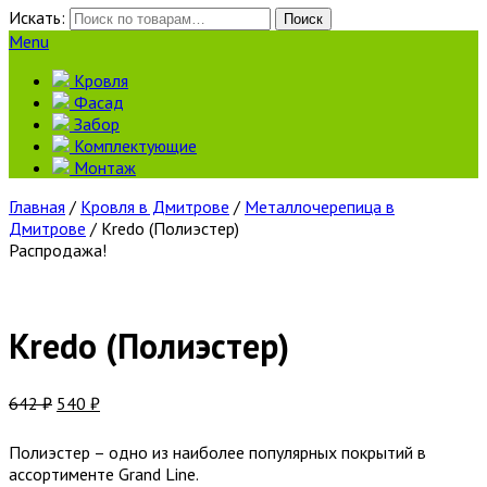
Искать:
Поиск
Menu
Кровля
Фасад
Забор
Комплектующие
Монтаж
Главная
/
Кровля в Дмитрове
/
Металлочерепица в
Дмитрове
/ Kredo (Полиэстер)
Распродажа!
Kredo (Полиэстер)
642
₽
540
₽
Полиэстер – одно из наиболее популярных покрытий в
ассортименте Grand Line.