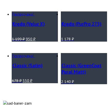
Распродажа!
Kredo (Velur X)
Kredo (PurPro 275)
1 199
₽
950
₽
1 178
₽
Распродажа!
Classic (Satin)
Classic (GreenCoat
Pural Matt)
678
₽
550
₽
2 140
₽