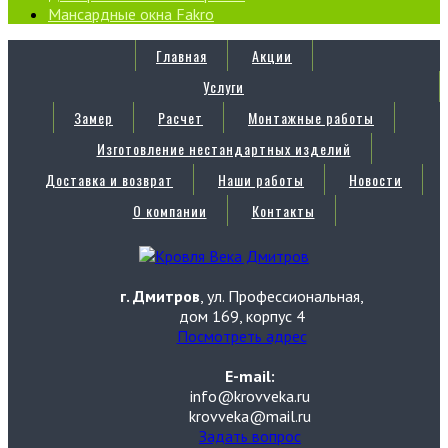
Мансардные окна Fakro
Главная
Акции
Услуги
Замер
Расчет
Монтажные работы
Изготовление нестандартных изделий
Доставка и возврат
Наши работы
Новости
О компании
Контакты
г. Дмитров
, ул. Профессиональная,
дом 169, корпус 4
Посмотреть адрес
E-mail:
info@krovveka.ru
krovveka@mail.ru
Задать вопрос