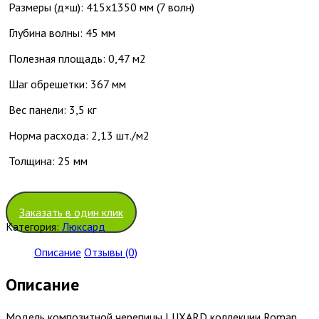
Размеры (д×ш): 415х1350 мм (7 волн)
Глубина волны: 45 мм
Полезная площадь: 0,47 м
2
Шаг обрешетки: 367 мм
Вес панели: 3,5 кг
Норма расхода: 2,13 шт./м
2
Толщина: 25 мм
Заказать в один клик
Категория:
Люксард
Описание
Отзывы (0)
Описание
Модель композитной черепицы LUXARD коллекции Roman