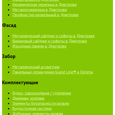
Керамическая черепица в Дмитрове
Металлочерепица в Дмитрове
Профнастил кровельный в Дмитрове
Фасад
Металлический сайдинг и софиты в Дмитрове
Виниловый сайдинг и софиты в Дмитрове
Фасадные панели в Дмитрове
Забор
Металлический штакетник
Панельные ограждения Grand Line® и Optima
Комплектующие
Гидро- пароизоляция / утепление
Дымники, колпаки
Элементы безопасности кровли
Водосточная система
Доборные элементы кровли