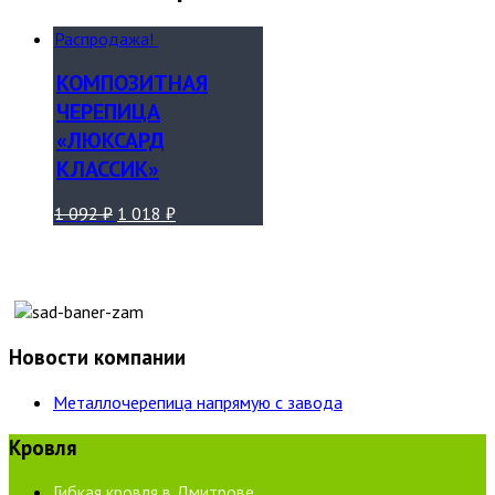
Распродажа!
КОМПОЗИТНАЯ
ЧЕРЕПИЦА
«ЛЮКСАРД
КЛАССИК»
1 092
₽
1 018
₽
Новости компании
Металлочерепица напрямую с завода
Кровля
Гибкая кровля в Дмитрове