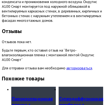
конденсата и проникновения холодного воздуха. Ондутис
А100 Смарт монтируется под наружной облицовкой в
вентилируемых каркасных стенах, в деревянных, кирпичных и
бетонных стенах с наружным утеплением и в вентилируемых
фасадах многоэтажных домов.
Отзывы
Отзывов пока нет.
Будьте первым, кто оставил отзыв на “Ветро-
влагоизоляционная пленка с монтажной лентой Ондутис
А100 Смарт”
Для отправки отзыва вам необходимо
авторизоваться
.
Похожие товары
Пароизоляционная
Супердиффузионная
пленка с
мембрана с