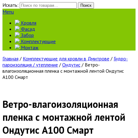
Искать:
Поиск
Menu
Кровля
Фасад
Забор
Комплектующие
Монтаж
Главная
/
Комплектующие для кровли в Дмитрове
/
Гидро-
пароизоляция / утепление
/
Ондутис
/ Ветро-
влагоизоляционная пленка с монтажной лентой Ондутис
А100 Смарт
Ветро-влагоизоляционная
пленка с монтажной лентой
Ондутис А100 Смарт