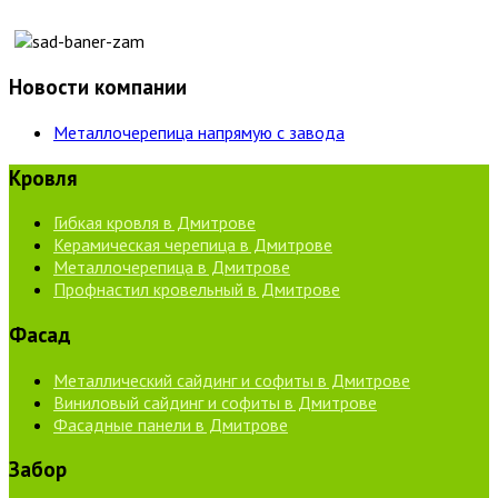
Новости компании
Металлочерепица напрямую с завода
Кровля
Гибкая кровля в Дмитрове
Керамическая черепица в Дмитрове
Металлочерепица в Дмитрове
Профнастил кровельный в Дмитрове
Фасад
Металлический сайдинг и софиты в Дмитрове
Виниловый сайдинг и софиты в Дмитрове
Фасадные панели в Дмитрове
Забор