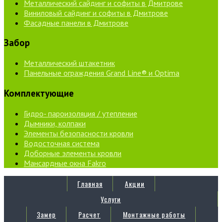
Металлический сайдинг и софиты в Дмитрове
Виниловый сайдинг и софиты в Дмитрове
Фасадные панели в Дмитрове
Забор
Металлический штакетник
Панельные ограждения Grand Line® и Optima
Комплектующие
Гидро- пароизоляция / утепление
Дымники, колпаки
Элементы безопасности кровли
Водосточная система
Доборные элементы кровли
Мансардные окна Fakro
Главная
Акции
Услуги
Замер
Расчет
Монтажные работы