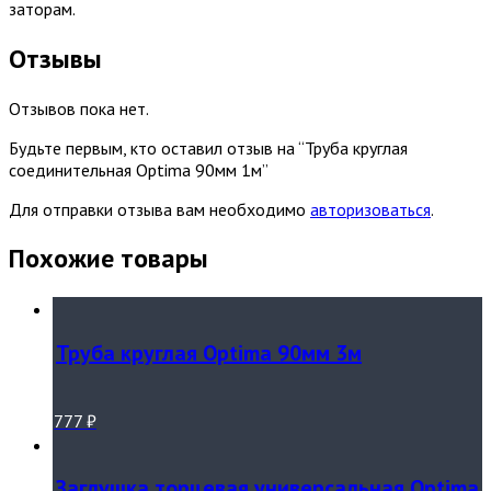
заторам.
Отзывы
Отзывов пока нет.
Будьте первым, кто оставил отзыв на “Труба круглая
соединительная Optima 90мм 1м”
Для отправки отзыва вам необходимо
авторизоваться
.
Похожие товары
Труба круглая Optima 90мм 3м
777
₽
Заглушка торцевая универсальная Optima