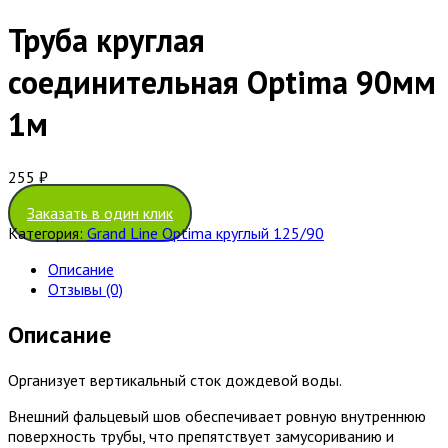
Труба круглая
соединительная Optima 90мм
1м
255
₽
Заказать в один клик
Категория:
Grand Line Optima круглый 125/90
Описание
Отзывы (0)
Описание
Организует вертикальный сток дождевой воды.
Внешний фальцевый шов обеспечивает ровную внутреннюю
поверхность трубы, что препятствует замусориванию и