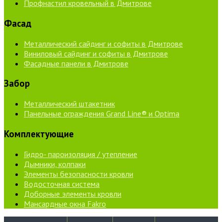
Профнастил кровельный в Дмитрове
Фасад
Металлический сайдинг и софиты в Дмитрове
Виниловый сайдинг и софиты в Дмитрове
Фасадные панели в Дмитрове
Забор
Металлический штакетник
Панельные ограждения Grand Line® и Optima
Комплектующие
Гидро- пароизоляция / утепление
Дымники, колпаки
Элементы безопасности кровли
Водосточная система
Доборные элементы кровли
Мансардные окна Fakro