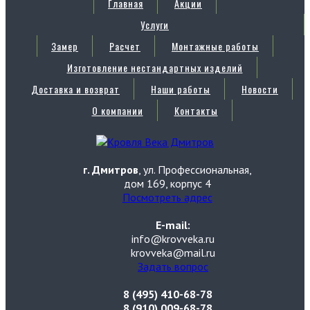
Главная
Акции
Услуги
Замер
Расчет
Монтажные работы
Изготовление нестандартных изделий
Доставка и возврат
Наши работы
Новости
О компании
Контакты
г. Дмитров
, ул. Профессиональная,
дом 169, корпус 4
Посмотреть адрес
E-mail:
info@krovveka.ru
krovveka@mail.ru
Задать вопрос
8 (495) 410-68-78
8 (910) 009-68-78