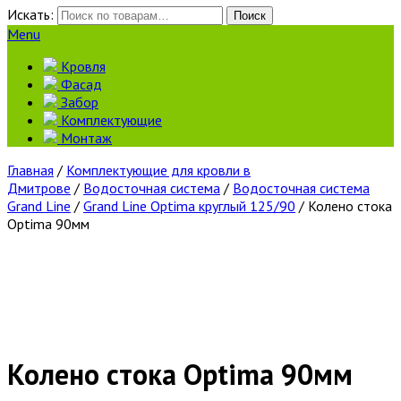
Искать:
Поиск
Menu
Кровля
Фасад
Забор
Комплектующие
Монтаж
Главная
/
Комплектующие для кровли в
Дмитрове
/
Водосточная система
/
Водосточная система
Grand Line
/
Grand Line Optima круглый 125/90
/ Колено стока
Optima 90мм
Колено стока Optima 90мм