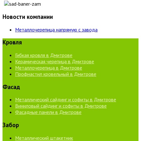
Новости компании
Металлочерепица напрямую с завода
Кровля
Гибкая кровля в Дмитрове
Керамическая черепица в Дмитрове
Металлочерепица в Дмитрове
Профнастил кровельный в Дмитрове
Фасад
Металлический сайдинг и софиты в Дмитрове
Виниловый сайдинг и софиты в Дмитрове
Фасадные панели в Дмитрове
Забор
Металлический штакетник