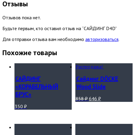
Отзывы
Отзывов пока нет.
Будьте первым, кто оставил отзыв на “САЙДИНГ D4D”
Для отправки отзыва вам необходимо
авторизоваться
.
Похожие товары
Распродажа!
САЙДИНГ
Сайдинг DÖCKE
«КОРАБЕЛЬНЫЙ
Wood Slide
БРУС»
858
₽
646
₽
350
₽