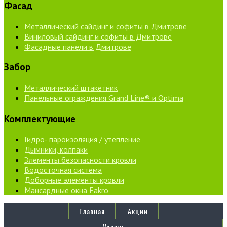
Фасад
Металлический сайдинг и софиты в Дмитрове
Виниловый сайдинг и софиты в Дмитрове
Фасадные панели в Дмитрове
Забор
Металлический штакетник
Панельные ограждения Grand Line® и Optima
Комплектующие
Гидро- пароизоляция / утепление
Дымники, колпаки
Элементы безопасности кровли
Водосточная система
Доборные элементы кровли
Мансардные окна Fakro
Главная
Акции
Услуги