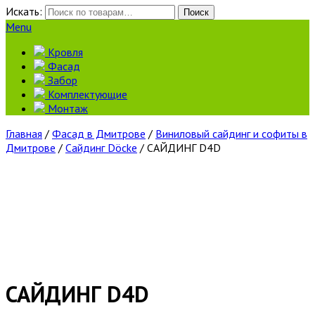
Искать:
Поиск
Menu
Кровля
Фасад
Забор
Комплектующие
Монтаж
Главная
/
Фасад в Дмитрове
/
Виниловый сайдинг и софиты в
Дмитрове
/
Сайдинг Döcke
/ САЙДИНГ D4D
САЙДИНГ D4D