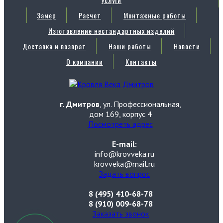
Замер
Расчет
Монтажные работы
Изготовление нестандартных изделий
Доставка и возврат
Наши работы
Новости
О компании
Контакты
г. Дмитров
, ул. Профессиональная,
дом 169, корпус 4
Посмотреть адрес
E-mail:
info@krovveka.ru
krovveka@mail.ru
Задать вопрос
8 (495) 410-68-78
8 (910) 009-68-78
Заказать звонок