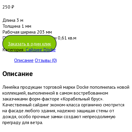
250
₽
Длина 3 м
Толщина 1 мм
Рабочая ширина 203 мм
Полезная площадь панели 0,61 кв.м
Заказать в один клик
Категория:
Сайдинг Döcke
Описание
Отзывы (0)
Описание
Линейка продукции торговой марки Docke пополнилась новой
коллекцией, выполненной в самом востребованном
заказчиками форм-факторе «Корабельный брус».
Качественный сайдинг эконом-класса органично смотрится
на фасаде любого здания, надежно защищая стены от
дождя, особо прочные замки создают непреодолимую
преграду для ветра.