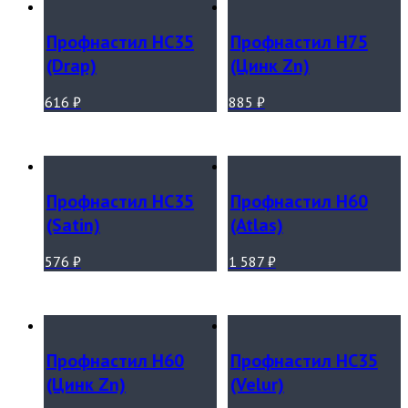
Профнастил НС35
Профнастил Н75
(Drap)
(Цинк Zn)
616
₽
885
₽
Профнастил НС35
Профнастил Н60
(Satin)
(Atlas)
576
₽
1 587
₽
Профнастил Н60
Профнастил НС35
(Цинк Zn)
(Velur)