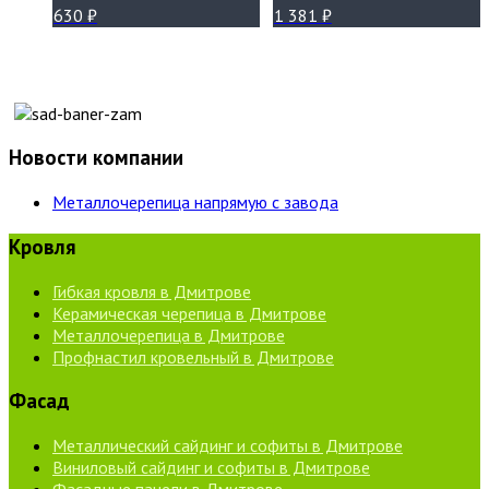
630
₽
1 381
₽
Новости компании
Металлочерепица напрямую с завода
Кровля
Гибкая кровля в Дмитрове
Керамическая черепица в Дмитрове
Металлочерепица в Дмитрове
Профнастил кровельный в Дмитрове
Фасад
Металлический сайдинг и софиты в Дмитрове
Виниловый сайдинг и софиты в Дмитрове
Фасадные панели в Дмитрове