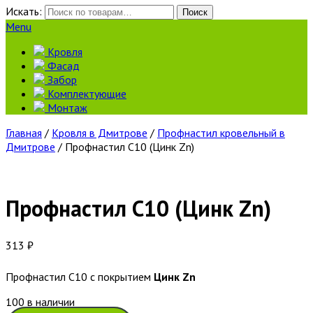
Искать:
Поиск
Menu
Кровля
Фасад
Забор
Комплектующие
Монтаж
Главная
/
Кровля в Дмитрове
/
Профнастил кровельный в
Дмитрове
/ Профнастил С10 (Цинк Zn)
Профнастил С10 (Цинк Zn)
313
₽
Профнастил С10 с покрытием
Цинк Zn
100 в наличии