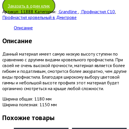
Заказать в один клик
Артикул:
11888
Категории:
Grandline
,
Профнастил С10
,
Профнастил кровельный в Дмитрове
Описание
Описание
Данный материал имеет самую низкую высоту ступени по
сравнению с другими видами кровельного профнастила. При
своей не очень высокой прочности, материал является более
гибким и податливым, смотрится более аккуратно, чем другие
виды профнастила. Благодаря широкому выбору цветовой
гаммы и небольшой высоте профиля этот материал будет
органично смотреться на крыше любой сложности.
Ширина общая: 1180 мм
Ширина полезная: 1150 мм
Похожие товары