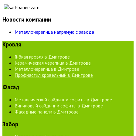
Новости компании
Металлочерепица напрямую с завода
Кровля
Гибкая кровля в Дмитрове
Керамическая черепица в Дмитрове
Металлочерепица в Дмитрове
Профнастил кровельный в Дмитрове
Фасад
Металлический сайдинг и софиты в Дмитрове
Виниловый сайдинг и софиты в Дмитрове
Фасадные панели в Дмитрове
Забор