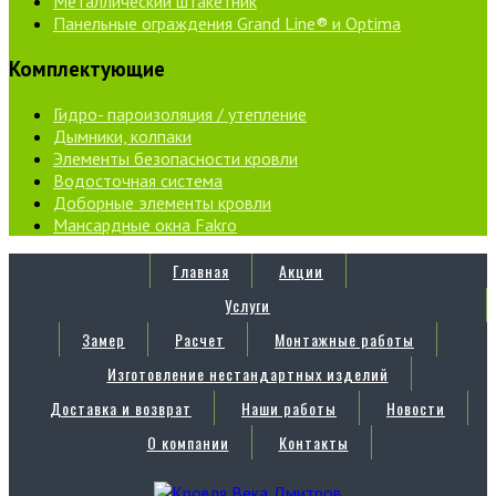
Металлический штакетник
Панельные ограждения Grand Line® и Optima
Комплектующие
Гидро- пароизоляция / утепление
Дымники, колпаки
Элементы безопасности кровли
Водосточная система
Доборные элементы кровли
Мансардные окна Fakro
Главная
Акции
Услуги
Замер
Расчет
Монтажные работы
Изготовление нестандартных изделий
Доставка и возврат
Наши работы
Новости
О компании
Контакты