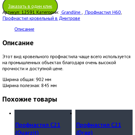
Заказать в один клик
Артикул:
12591
Категории:
Grandline
,
Профнастил Н60
,
Профнастил кровельный в Дмитрове
Описание
Описание
Этот вид кровельного профнастила чаще всего используется
на промышленных объектах благодаря очень высокой
прочности и доступной цене.
Ширина общая: 902 мм
Ширина полезная: 845 мм
Похожие товары
Профнастил С21
Профнастил С21
(Quarzit)
(Drap)