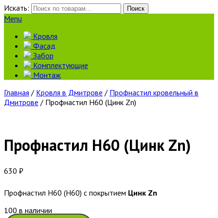
Искать:
Поиск
Menu
Кровля
Фасад
Забор
Комплектующие
Монтаж
Главная
/
Кровля в Дмитрове
/
Профнастил кровельный в
Дмитрове
/ Профнастил Н60 (Цинк Zn)
Профнастил Н60 (Цинк Zn)
630
₽
Профнастил Н60 (Н60) с покрытием
Цинк Zn
100 в наличии