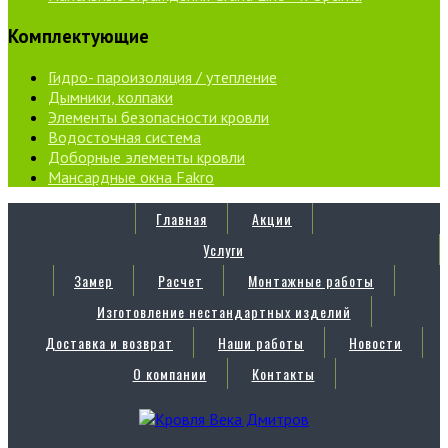
Комплектующие
Гидро- пароизоляция / утепление
Дымники, колпаки
Элементы безопасности кровли
Водосточная система
Доборные элементы кровли
Мансардные окна Fakro
Главная
Акции
Услуги
Замер
Расчет
Монтажные работы
Изготовление нестандартных изделий
Доставка и возврат
Наши работы
Новости
О компании
Контакты