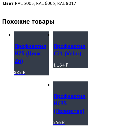
Цвет
RAL 3005, RAL 6005, RAL 8017
Похожие товары
Профнастил
Профнастил
Н75 (Цинк
С21 (Velur)
Zn)
1 164
₽
885
₽
Профнастил
НС35
(Полиэстер)
556
₽