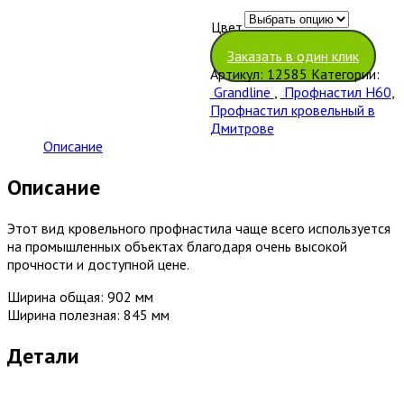
Цвет
Очистить
Заказать в один клик
Артикул:
12585
Категории:
Grandline
,
Профнастил Н60
,
Профнастил кровельный в
Дмитрове
Описание
Описание
Этот вид кровельного профнастила чаще всего используется
на промышленных объектах благодаря очень высокой
прочности и доступной цене.
Ширина общая: 902 мм
Ширина полезная: 845 мм
Детали