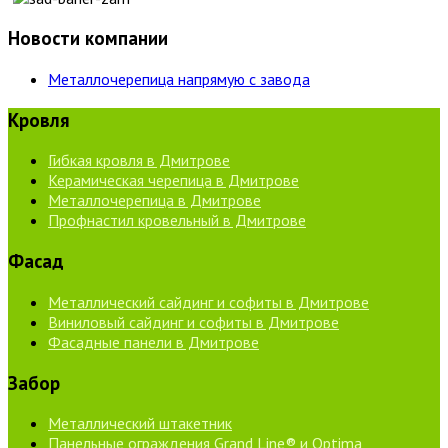
Новости компании
Металлочерепица напрямую с завода
Кровля
Гибкая кровля в Дмитрове
Керамическая черепица в Дмитрове
Металлочерепица в Дмитрове
Профнастил кровельный в Дмитрове
Фасад
Металлический сайдинг и софиты в Дмитрове
Виниловый сайдинг и софиты в Дмитрове
Фасадные панели в Дмитрове
Забор
Металлический штакетник
Панельные ограждения Grand Line® и Optima