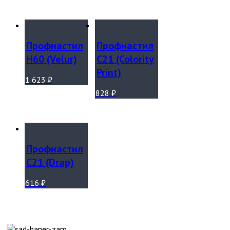
Профнастил
Профнастил
Н60 (Velur)
С21 (Colority
Print)
1 623
₽
828
₽
Профнастил
С21 (Drap)
616
₽