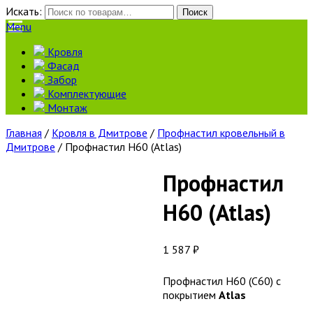
Искать:
Поиск
Menu
Кровля
Фасад
Забор
Комплектующие
Монтаж
Главная
/
Кровля в Дмитрове
/
Профнастил кровельный в
Дмитрове
/ Профнастил Н60 (Atlas)
Профнастил
Н60 (Atlas)
1 587
₽
Профнастил Н60 (С60) с
покрытием
Atlas