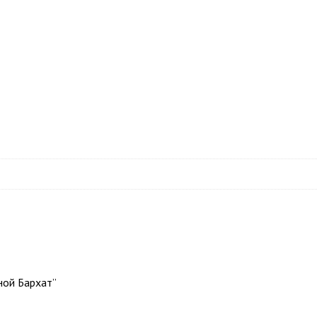
ной Бархат”