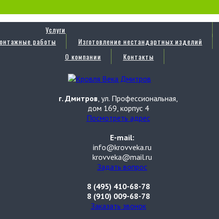
Услуги
онтажные работы
Изготовление нестандартных изделий
О компании
Контакты
г. Дмитров
, ул. Профессиональная,
дом 169, корпус 4
Посмотреть адрес
E-mail:
info@krovveka.ru
krovveka@mail.ru
Задать вопрос
8 (495) 410-68-78
8 (910) 009-68-78
Заказать звонок