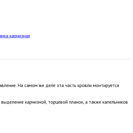
анка карнизная
авление. На самом же деле эта часть кровли монтируется
 выделение карнизной, торцевой планок, а также капельников