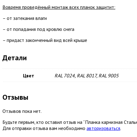
Вовремя проведённый монтаж всех планок защитит:
– от затекания влаги
– от попадания под кровлю снега
– придаст законченный вид всей крыше
Детали
Цвет
RAL 7024, RAL 8017, RAL 9005
Отзывы
Отзывов пока нет.
Будьте первым, кто оставил отзыв на “Планка карнизная Сталь
Для отправки отзыва вам необходимо
авторизоваться
.