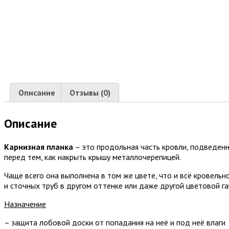
Описание
Отзывы (0)
Описание
Карнизная планка
– это продольная часть кровли, подведенн
перед тем, как накрыть крышу металлочерепицей.
Чаще всего она выполнена в том же цвете, что и всё кровель
и сточных труб в другом оттенке или даже другой цветовой г
Назначение
– защита лобовой доски от попадания на неё и под неё влаги