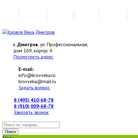
Главная
Акции
Замер
Расчет
М
г. Дмитров
, ул. Профессиональная,
дом 169, корпус 4
Посмотреть адрес
E-mail:
info@krovveka.ru
krovveka@mail.ru
Задать вопрос
8 (495) 410-68-78
8 (910) 009-68-78
Заказать звонок
Искать:
Поиск