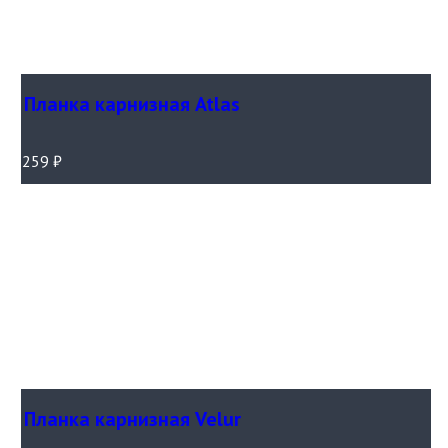
Планка карнизная Atlas
259
₽
Планка карнизная Velur