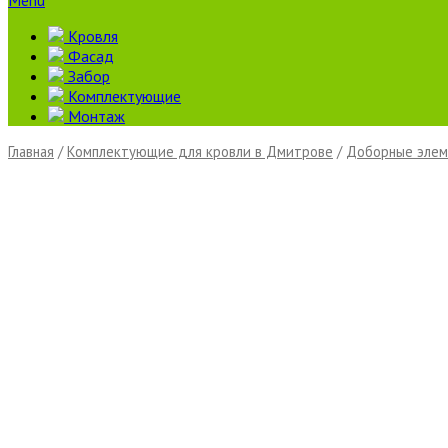
Menu
Кровля
Фасад
Забор
Комплектующие
Монтаж
Главная
/
Комплектующие для кровли в Дмитрове
/
Доборные элем