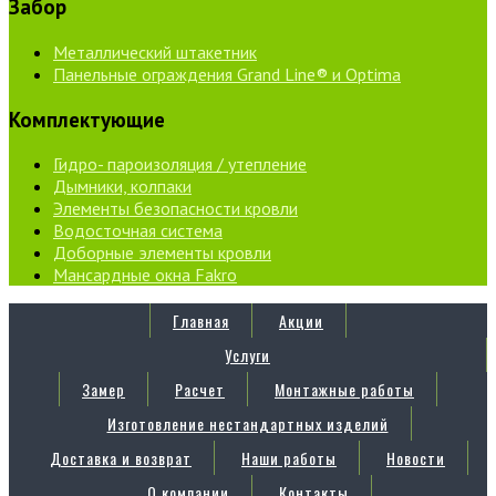
Забор
Металлический штакетник
Панельные ограждения Grand Line® и Optima
Комплектующие
Гидро- пароизоляция / утепление
Дымники, колпаки
Элементы безопасности кровли
Водосточная система
Доборные элементы кровли
Мансардные окна Fakro
Главная
Акции
Услуги
Замер
Расчет
Монтажные работы
Изготовление нестандартных изделий
Доставка и возврат
Наши работы
Новости
О компании
Контакты