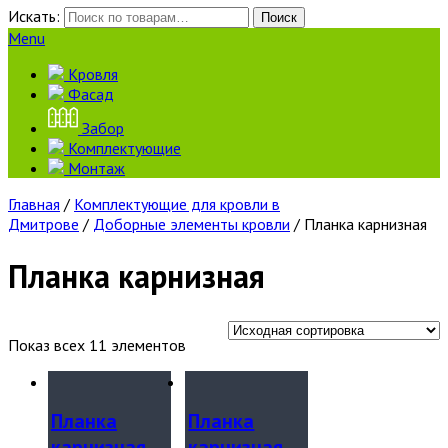
Искать:
Поиск
Menu
Кровля
Фасад
Забор
Комплектующие
Монтаж
Главная
/
Комплектующие для кровли в
Дмитрове
/
Доборные элементы кровли
/ Планка карнизная
Планка карнизная
Показ всех 11 элементов
Планка
Планка
карнизная
карнизная