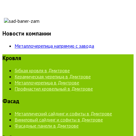
Новости компании
Металлочерепица напрямую с завода
Кровля
Гибкая кровля в Дмитрове
Керамическая черепица в Дмитрове
Металлочерепица в Дмитрове
Профнастил кровельный в Дмитрове
Фасад
Металлический сайдинг и софиты в Дмитрове
Виниловый сайдинг и софиты в Дмитрове
Фасадные панели в Дмитрове