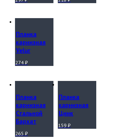
Планка
карнизная
Velur
274
₽
Планка
Планка
карнизная
карнизная
Стальной
Цинк
Бархат
159
₽
265
₽