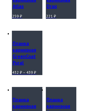
Atlas
Drap
259
₽
221
₽
Планка
карнизная
GreenCoat
Pural
432
₽
–
439
₽
Планка
Планка
карнизная
карнизная