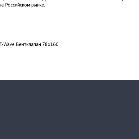
на Российском рынке.
/Z-Wave Вентклапан 78х160”