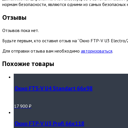
нормам безопасности, являются одними из самых безопасных 
Отзывы
Отзывов пока нет.
Будьте первым, кто оставил отзыв на “Окно FTP-V U3 Eleсtro
Для отправки отзыва вам необходимо
авторизоваться
.
Похожие товары
Окно FTS-V U4 Standart 66х98
17 900
₽
Окно FTP-V U3 Profi 66х118