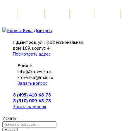
Главная
Акции
Замер
Расчет
М
г. Дмитров
, ул. Профессиональная,
дом 169, корпус 4
Посмотреть адрес
E-mail:
info@krovveka.ru
krovveka@mail.ru
Задать вопрос
8 (495) 410-68-78
8 (910) 009-68-78
Заказать звонок
Искать:
Поиск