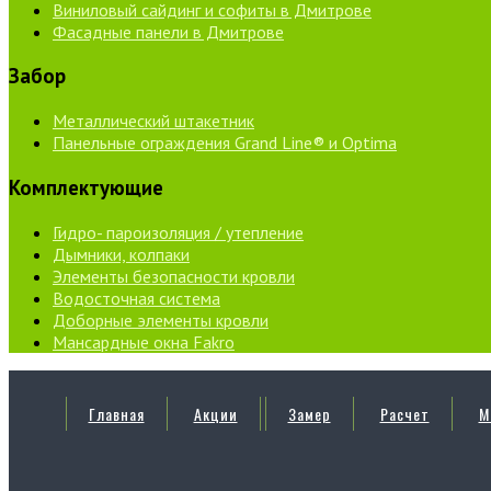
Виниловый сайдинг и софиты в Дмитрове
Фасадные панели в Дмитрове
Забор
Металлический штакетник
Панельные ограждения Grand Line® и Optima
Комплектующие
Гидро- пароизоляция / утепление
Дымники, колпаки
Элементы безопасности кровли
Водосточная система
Доборные элементы кровли
Мансардные окна Fakro
Главная
Акции
Замер
Расчет
М