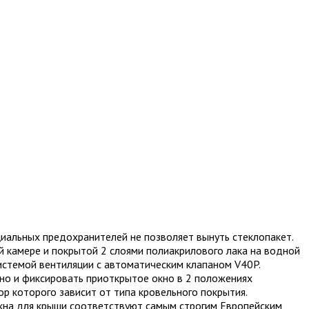
иальных предохранителей не позволяет вынуть стеклопакет.
й камере и покрытой 2 слоями полиакрилового лака на водной
истемой вентиляции с автоматическим клапаном V40P.
кно и фиксировать приоткрытое окно в 2 положениях
р которого зависит от типа кровельного покрытия.
кна для крыши соответствуют самым строгим Европейским