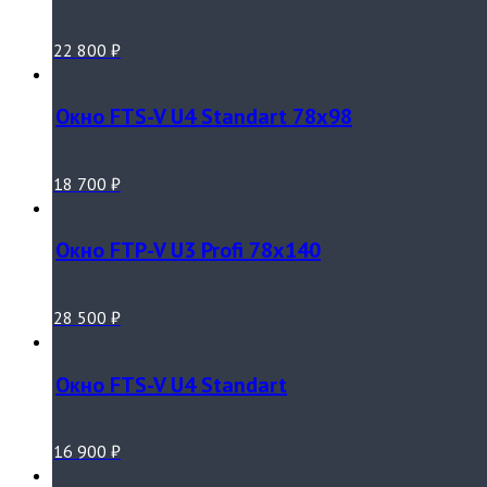
22 800
₽
Окно FTS-V U4 Standart 78х98
18 700
₽
Окно FTP-V U3 Profi 78х140
28 500
₽
Окно FTS-V U4 Standart
16 900
₽