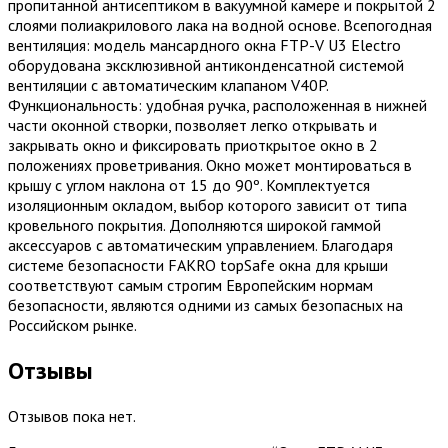
пропитанной антисептиком в вакуумной камере и покрытой 2
слоями полиакрилового лака на водной основе. Всепогодная
вентиляция: модель мансардного окна FTP-V U3 Electro
оборудована эксклюзивной антиконденсатной системой
вентиляции с автоматическим клапаном V40P.
Функциональность: удобная ручка, расположенная в нижней
части оконной створки, позволяет легко открывать и
закрывать окно и фиксировать приоткрытое окно в 2
положениях проветривания. Окно может монтироваться в
крышу с углом наклона от 15 до 90º. Комплектуется
изоляционным окладом, выбор которого зависит от типа
кровельного покрытия. Дополняются широкой гаммой
аксессуаров c автоматическим управлением. Благодаря
системе безопасности FAKRO topSafe окна для крыши
соответствуют самым строгим Европейским нормам
безопасности, являются одними из самых безопасных на
Российском рынке.
Отзывы
Отзывов пока нет.