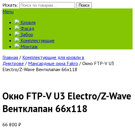
Искать:
Поиск
Menu
Кровля
Фасад
Забор
Комплектующие
Монтаж
Главная
/
Комплектующие для кровли в
Дмитрове
/
Мансардные окна Fakro
/ Окно FTP-V U3
Eleсtro/Z-Wave Вентклапан 66х118
Окно FTP-V U3 Eleсtro/Z-Wave
Вентклапан 66х118
66 800
₽