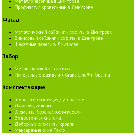
Металлочерепица в Дмитрове
Профнастил кровельный в Дмитрове
Фасад
Металлический сайдинг и софиты в Дмитрове
Виниловый сайдинг и софиты в Дмитрове
Фасадные панели в Дмитрове
Забор
Металлический штакетник
Панельные ограждения Grand Line® и Optima
Комплектующие
Гидро- пароизоляция / утепление
Дымники, колпаки
Элементы безопасности кровли
Водосточная система
Доборные элементы кровли
Мансардные окна Fakro