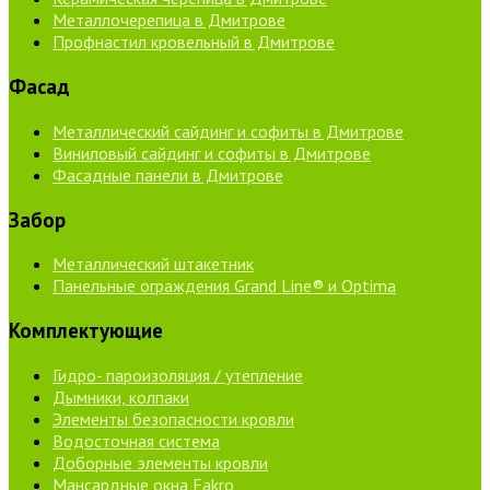
Металлочерепица в Дмитрове
Профнастил кровельный в Дмитрове
Фасад
Металлический сайдинг и софиты в Дмитрове
Виниловый сайдинг и софиты в Дмитрове
Фасадные панели в Дмитрове
Забор
Металлический штакетник
Панельные ограждения Grand Line® и Optima
Комплектующие
Гидро- пароизоляция / утепление
Дымники, колпаки
Элементы безопасности кровли
Водосточная система
Доборные элементы кровли
Мансардные окна Fakro