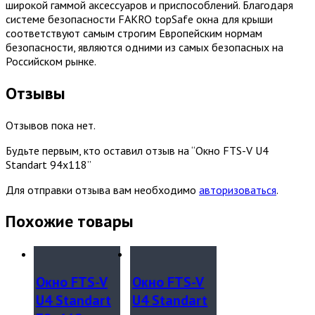
широкой гаммой аксессуаров и приспособлений. Благодаря
системе безопасности FAKRO topSafe окна для крыши
соответствуют самым строгим Европейским нормам
безопасности, являются одними из самых безопасных на
Российском рынке.
Отзывы
Отзывов пока нет.
Будьте первым, кто оставил отзыв на “Окно FTS-V U4
Standart 94х118”
Для отправки отзыва вам необходимо
авторизоваться
.
Похожие товары
Окно FTS-V
Окно FTS-V
U4 Standart
U4 Standart