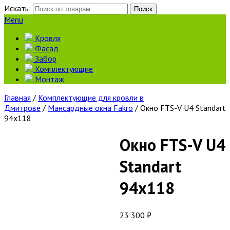
Искать:
Поиск
Menu
Кровля
Фасад
Забор
Комплектующие
Монтаж
Главная
/
Комплектующие для кровли в
Дмитрове
/
Мансардные окна Fakro
/ Окно FTS-V U4 Standart
94х118
Окно FTS-V U4
Standart
94х118
23 300
₽