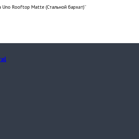
a Uno Rooftop Matte (Стальной бархат)”
ral