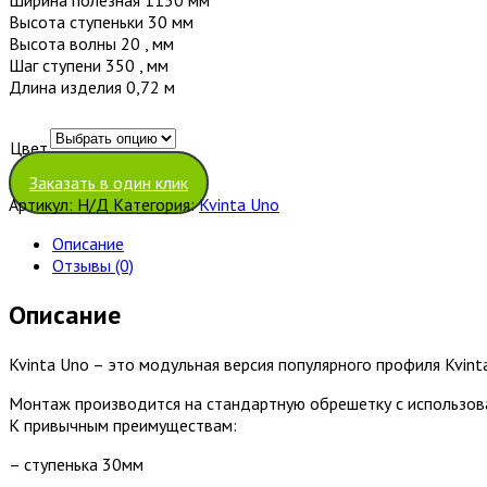
Высота ступеньки 30 мм
Высота волны 20 , мм
Шаг ступени 350 , мм
Длина изделия 0,72 м
Цвет
Очистить
Заказать в один клик
Артикул:
Н/Д
Категория:
Kvinta Uno
Описание
Отзывы (0)
Описание
Kvinta Uno – это модульная версия популярного профиля Kvinta
Монтаж производится на стандартную обрешетку с использова
К привычным преимуществам:
– ступенька 30мм