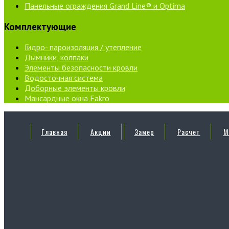
Панельные ограждения Grand Line® и Optima
Комплектующие
Гидро- пароизоляция / утепление
Дымники, колпаки
Элементы безопасности кровли
Водосточная система
Доборные элементы кровли
Мансардные окна Fakro
Главная
Акции
Замер
Расчет
М