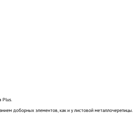
 Plus.
нием доборных элементов, как и у листовой металлочерепицы.