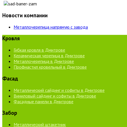
Новости компании
Металлочерепица напрямую с завода
Кровля
Гибкая кровля в Дмитрове
Керамическая черепица в Дмитрове
Металлочерепица в Дмитрове
Профнастил кровельный в Дмитрове
Фасад
Металлический сайдинг и софиты в Дмитрове
Виниловый сайдинг и софиты в Дмитрове
Фасадные панели в Дмитрове
Забор
Металлический штакетник