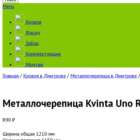
Menu
Кровля
Фасад
Забор
Комплектующие
Монтаж
Главная
/
Кровля в Дмитрове
/
Металлочерепица в Дмитрове
Металлочерепица Kvinta Uno R
890
₽
Ширина общая 1210 мм
Ширина полезная 1150 мм