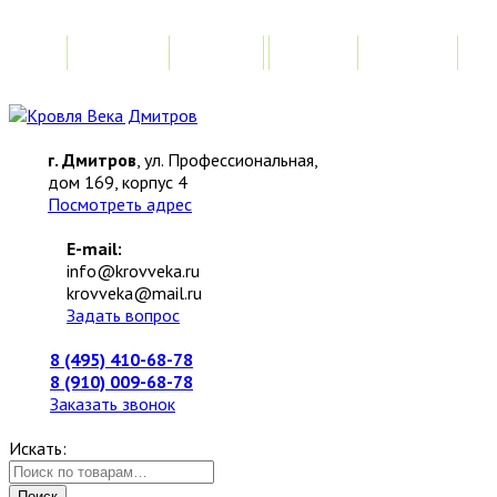
Главная
Акции
Замер
Расчет
М
г. Дмитров
, ул. Профессиональная,
дом 169, корпус 4
Посмотреть адрес
E-mail:
info@krovveka.ru
krovveka@mail.ru
Задать вопрос
8 (495) 410-68-78
8 (910) 009-68-78
Заказать звонок
Искать:
Поиск